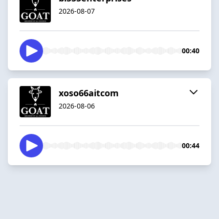
2026-08-07
00:40
xoso66aitcom
2026-08-06
00:44