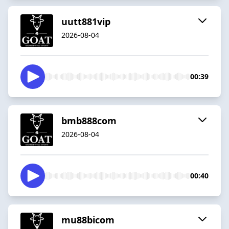
uutt881vip
2026-08-04
00:39
bmb888com
2026-08-04
00:40
mu88bicom