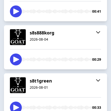
00:41
s8s888korg
2026-08-04
00:29
s8t1green
2026-08-01
00:33