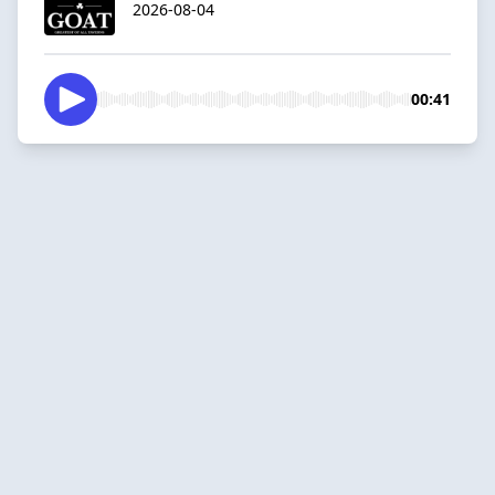
2026-08-04
00:41