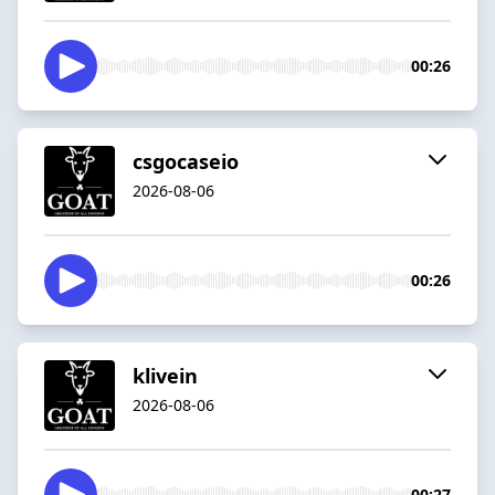
00:26
csgocaseio
2026-08-06
00:26
klivein
2026-08-06
00:27