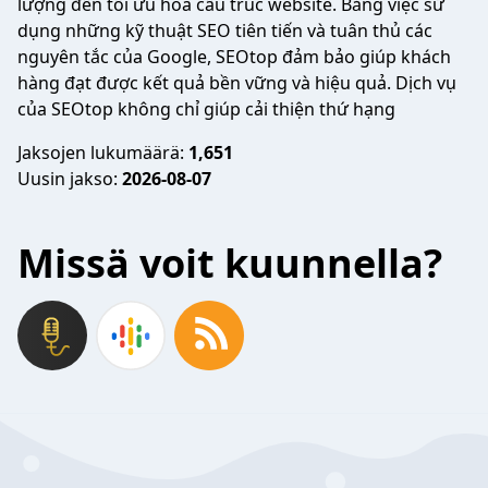
lượng đến tối ưu hóa cấu trúc website. Bằng việc sử
dụng những kỹ thuật SEO tiên tiến và tuân thủ các
nguyên tắc của Google, SEOtop đảm bảo giúp khách
hàng đạt được kết quả bền vững và hiệu quả. Dịch vụ
của SEOtop không chỉ giúp cải thiện thứ hạng
Jaksojen lukumäärä:
1,651
Uusin jakso:
2026-08-07
Missä voit kuunnella?