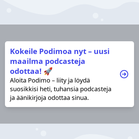
Kokeile Podimoa nyt – uusi
maailma podcasteja
odottaa! 🚀
Aloita Podimo – liity ja löydä
suosikkisi heti, tuhansia podcasteja
ja äänikirjoja odottaa sinua.