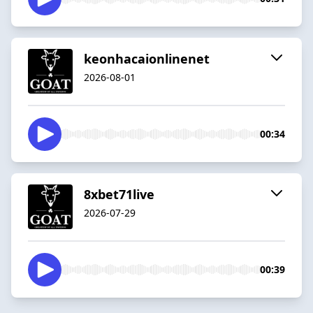
keonhacaionlinenet
2026-08-01
00:34
8xbet71live
2026-07-29
00:39