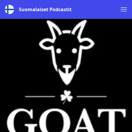
Suomalaiset Podcastit