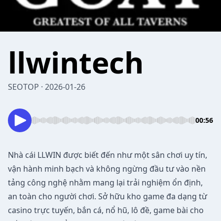
llwintech
SEOTOP · 2026-01-26
00:56
Nhà cái
LLWIN
được biết đến như một sân chơi uy tín,
vận hành minh bạch và không ngừng đầu tư vào nền
tảng công nghệ nhằm mang lại trải nghiệm ổn định,
an toàn cho người chơi. Sở hữu kho game đa dạng từ
casino trực tuyến, bắn cá, nổ hũ, lô đề, game bài cho