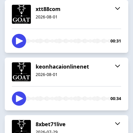
xtt88com
2026-08-01
00:31
keonhacaionlinenet
2026-08-01
00:34
8xbet71live
2026-07-29