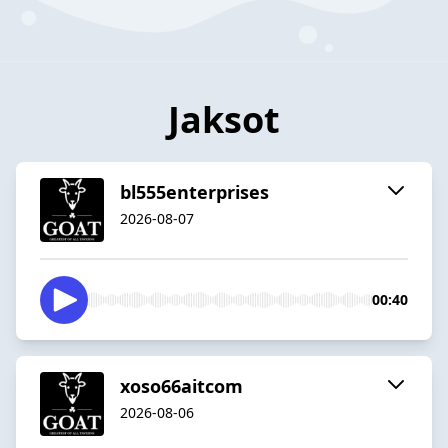
Jaksot
bl555enterprises
2026-08-07
00:40
xoso66aitcom
2026-08-06