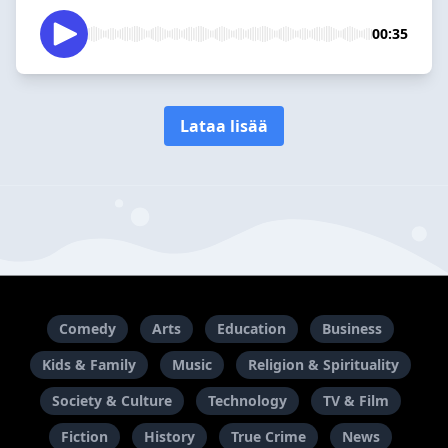
00:35
Lataa lisää
Comedy
Arts
Education
Business
Kids & Family
Music
Religion & Spirituality
Society & Culture
Technology
TV & Film
Fiction
History
True Crime
News