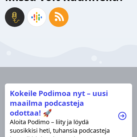
Kokeile Podimoa nyt – uusi
maailma podcasteja
odottaa! 🚀
Aloita Podimo – liity ja löydä
suosikkisi heti, tuhansia podcasteja