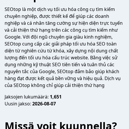
SEOtop là một dịch vụ tối ưu hóa công cụ tìm kiếm
chuyên nghiệp, được thiết kế để giúp các doanh
nghiệp và cá nhân tăng cường sự hiện diện trực tuyến
và cải thiện thứ hạng trên các công cụ tìm kiếm như
Google. Với đội ngũ chuyên gia giàu kinh nghiệm,
SEOtop cung cấp các giải pháp tối ưu hóa SEO toàn
diện từ nghiên cứu từ khóa, xây dựng nội dung chất
lượng đến tối ưu hóa cấu trúc website. Bằng việc sử
dụng những kỹ thuật SEO tiên tiến và tuân thủ các
nguyên tắc của Google, SEOtop đảm bảo giúp khách
hàng đạt được kết quả bền vững và hiệu quả. Dịch vụ
của SEOtop không chỉ giúp cải thiện thứ hạng
Jaksojen lukumäärä:
1,651
Uusin jakso:
2026-08-07
Missä voit kuunnella?