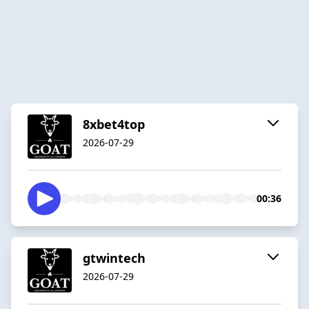
8xbet4top
2026-07-29
00:36
gtwintech
2026-07-29