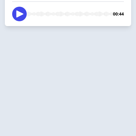
00:44