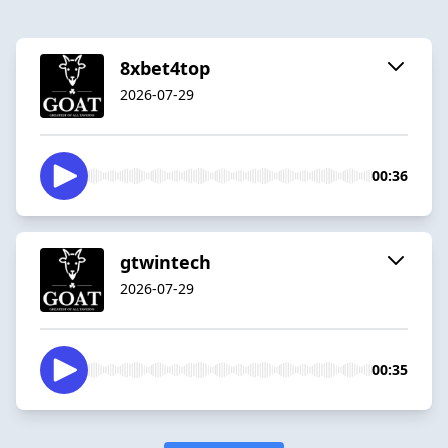
8xbet4top
2026-07-29
00:36
gtwintech
2026-07-29
00:35