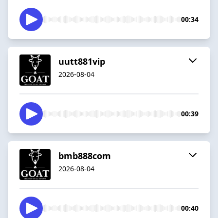
00:34
uutt881vip
2026-08-04
00:39
bmb888com
2026-08-04
00:40