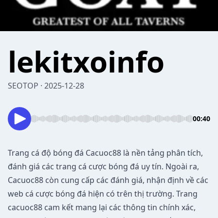
lekitxoinfo
SEOTOP · 2025-12-28
00:40
Trang cá độ bóng đá
Cacuoc88
là nền tảng phân tích,
đánh giá các trang cá cược bóng đá uy tín. Ngoài ra,
Cacuoc88 còn cung cấp các đánh giá, nhận định về các
web cá cược bóng đá hiện có trên thị trường. Trang
cacuoc88 cam kết mang lại các thông tin chính xác,