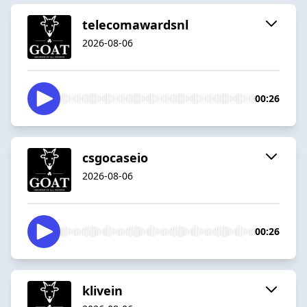
telecomawardsnl
2026-08-06
00:26
csgocaseio
2026-08-06
00:26
klivein