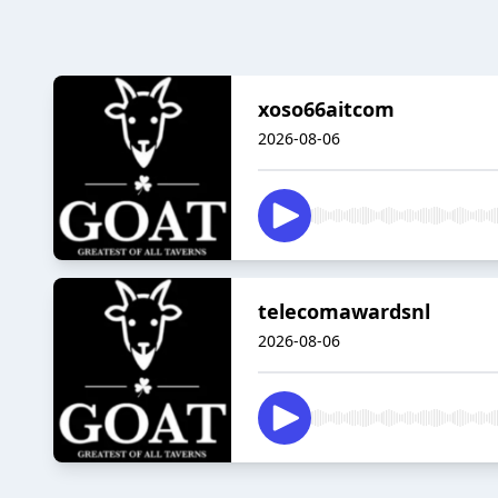
xoso66aitcom
2026-08-06
telecomawardsnl
2026-08-06