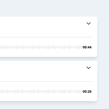
00:44
00:26