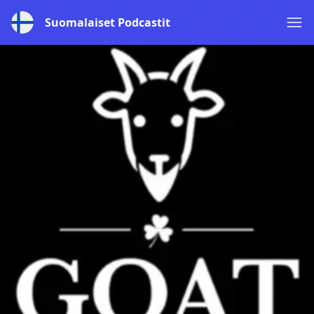
Suomalaiset Podcastit