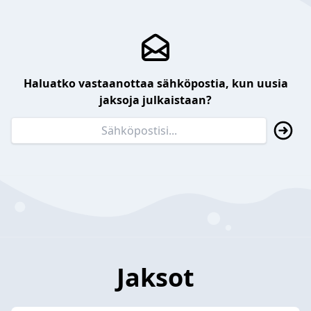
Haluatko vastaanottaa sähköpostia, kun uusia
jaksoja julkaistaan?
Jaksot