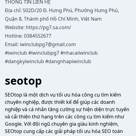
THÔNG TIN LIÊN HỆ
Địa chỉ: 502D/20 Đ. Hưng Phú, Phường Hưng Phú,
Quận 8, Thành phố Hồ Chí Minh, Việt Nam
Website:
https://pg7.sa.com/
Hotline: 0384552677
Email:
iwinclubpg7@gmail.com
#iwinclub #iwinclubpg7 #nhacaiiwinclub
#dangkyiwinclub #dangnhapiwinclub
seotop
SEOtop là một dịch vụ tối ưu hóa công cụ tìm kiếm
chuyên nghiệp, được thiết kế để giúp các doanh
nghiệp và cá nhân tăng cường sự hiện diện trực tuyến
và cải thiện thứ hạng trên các công cụ tìm kiếm như
Google. Với đội ngũ chuyên gia giàu kinh nghiệm,
SEOtop cung cấp các giải pháp tối ưu hóa SEO toàn