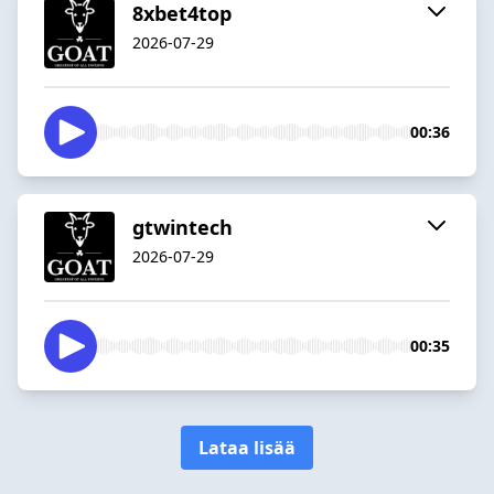
8xbet4top
2026-07-29
00:36
gtwintech
2026-07-29
00:35
Lataa lisää