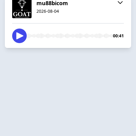
mu88bicom
2026-08-04
00:41