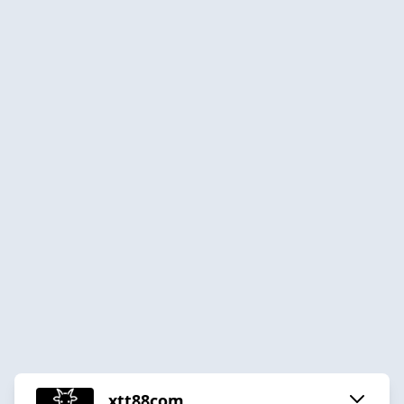
xtt88com