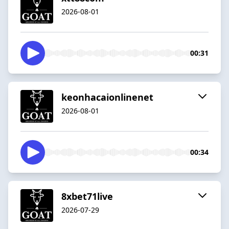
2026-08-01
00:31
keonhacaionlinenet
2026-08-01
00:34
8xbet71live
2026-07-29