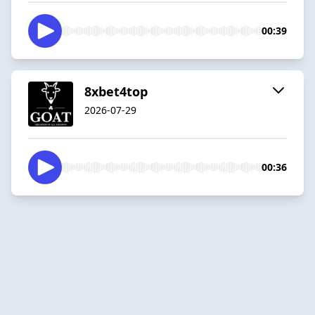
00:39
8xbet4top
2026-07-29
00:36