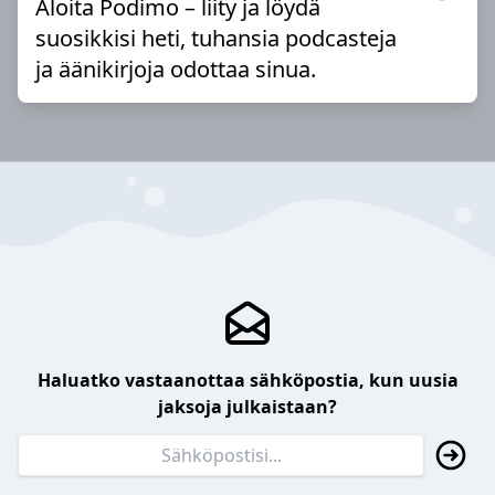
Aloita Podimo – liity ja löydä
suosikkisi heti, tuhansia podcasteja
ja äänikirjoja odottaa sinua.
Haluatko vastaanottaa sähköpostia, kun uusia
jaksoja julkaistaan?