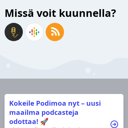
Missä voit kuunnella?
Kokeile Podimoa nyt – uusi
maailma podcasteja
odottaa! 🚀