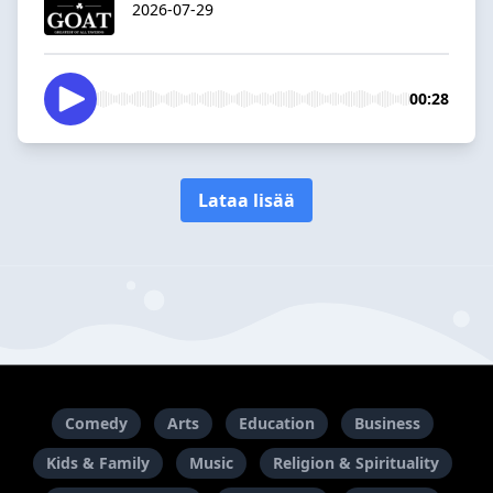
2026-07-29
00:28
Lataa lisää
Comedy
Arts
Education
Business
Kids & Family
Music
Religion & Spirituality