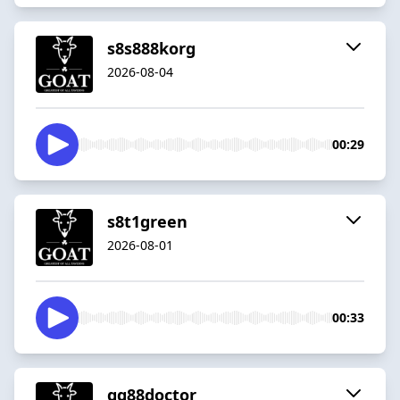
s8s888korg
2026-08-04
00:29
s8t1green
2026-08-01
00:33
qq88doctor