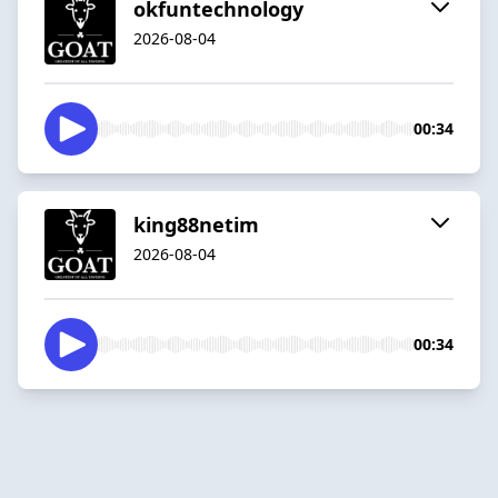
okfuntechnology
2026-08-04
00:34
king88netim
2026-08-04
00:34