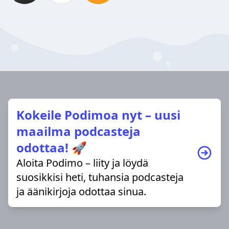
Kokeile Podimoa nyt – uusi
maailma podcasteja
odottaa! 🚀
Aloita Podimo – liity ja löydä
suosikkisi heti, tuhansia podcasteja
ja äänikirjoja odottaa sinua.