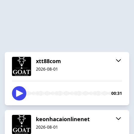
xtt88com
2026-08-01
00:31
keonhacaionlinenet
2026-08-01