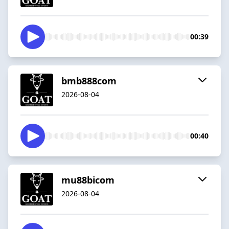
00:39
bmb888com
2026-08-04
00:40
mu88bicom
2026-08-04