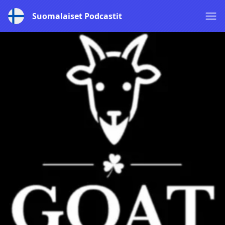
Suomalaiset Podcastit