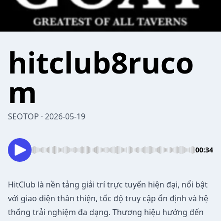
hitclub8ruco
m
SEOTOP · 2026-05-19
00:34
HitClub
là nền tảng giải trí trực tuyến hiện đại, nổi bật
với giao diện thân thiện, tốc độ truy cập ổn định và hệ
thống trải nghiệm đa dạng. Thương hiệu hướng đến