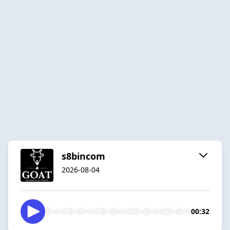
s8bincom
2026-08-04
00:32