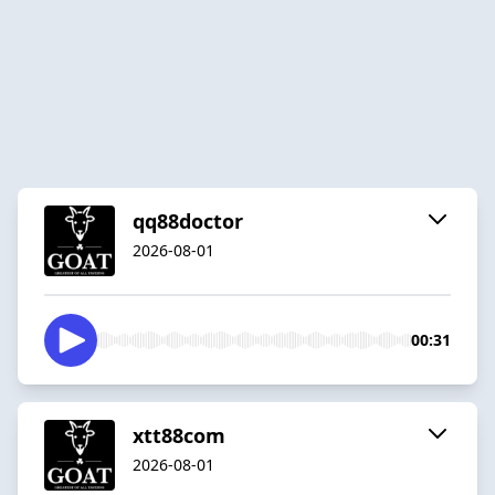
qq88doctor
2026-08-01
00:31
xtt88com
2026-08-01