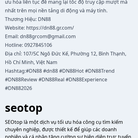
ưu hóa liên tục để mang lại tốc độ truy cập mượt mà
nhất trên mọi nền tảng di động và máy tính.
Thương Hiệu: DN88
Website:
https://dn88.gr.com/
Email:
dn88grcom@gmail.com
Hotline: 0927845106
Địa chỉ: 107/5C Ngô Đức Kế, Phường 12, Bình Thạnh,
Hồ Chí Minh, Việt Nam
Hashtag:#DN88 #dn88 #DN88Hot #DN88Trend
#DN88Review #DN88Real #DN88Experience
#DN882026
seotop
SEOtop là một dịch vụ tối ưu hóa công cụ tìm kiếm
chuyên nghiệp, được thiết kế để giúp các doanh
nghiệp và cá nhân tăng cường sự hiện diện trực tuyến