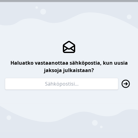
Haluatko vastaanottaa sähköpostia, kun uusia
jaksoja julkaistaan?