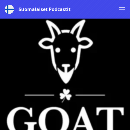
Suomalaiset Podcastit