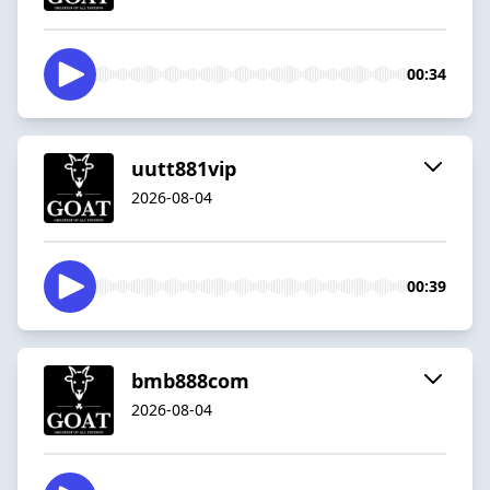
00:34
uutt881vip
2026-08-04
00:39
bmb888com
2026-08-04