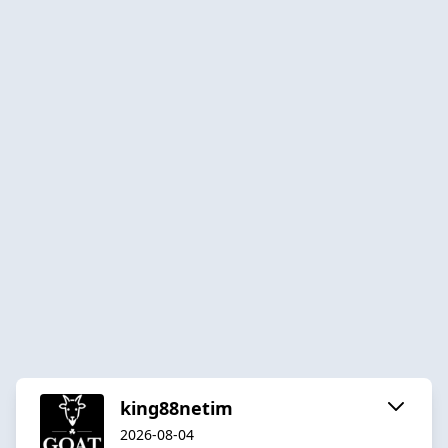
king88netim
2026-08-04