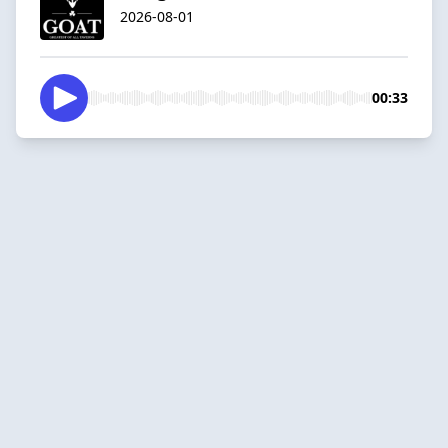
2026-08-01
00:33