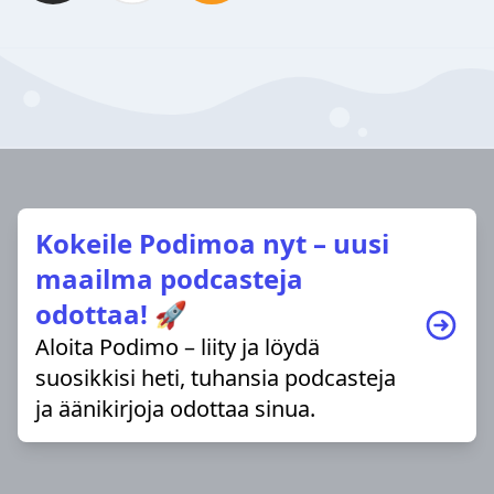
Kokeile Podimoa nyt – uusi
maailma podcasteja
odottaa! 🚀
Aloita Podimo – liity ja löydä
suosikkisi heti, tuhansia podcasteja
ja äänikirjoja odottaa sinua.