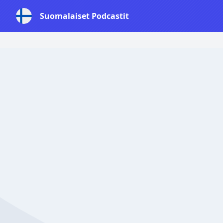
Suomalaiset Podcastit