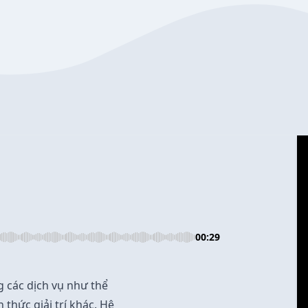
00:29
g các dịch vụ như thể
 thức giải trí khác. Hệ