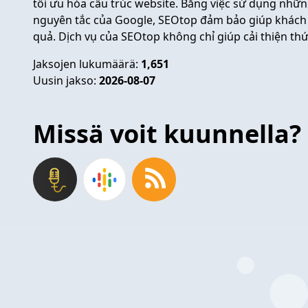
tối ưu hóa cấu trúc website. Bằng việc sử dụng những
nguyên tắc của Google, SEOtop đảm bảo giúp khách 
quả. Dịch vụ của SEOtop không chỉ giúp cải thiện th
Jaksojen lukumäärä:
1,651
Uusin jakso:
2026-08-07
Missä voit kuunnella?