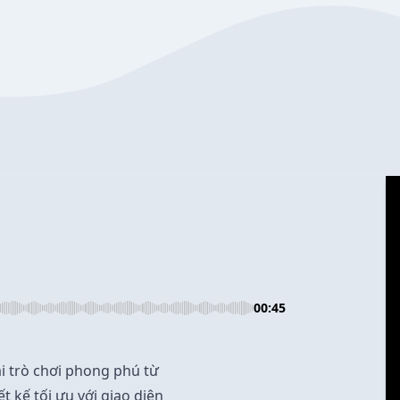
00:45
hái trò chơi phong phú từ
t kế tối ưu với giao diện