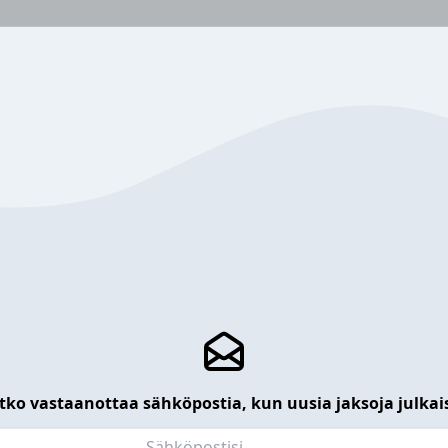
tko vastaanottaa sähköpostia, kun uusia jaksoja julkai