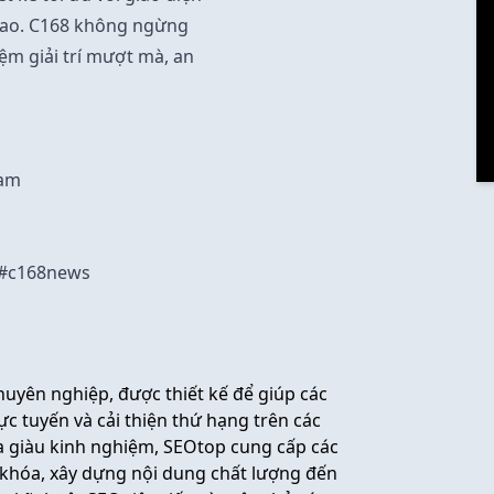
 cao. C168 không ngừng
ệm giải trí mượt mà, an
Nam
 #c168news
huyên nghiệp, được thiết kế để giúp các
c tuyến và cải thiện thứ hạng trên các
a giàu kinh nghiệm, SEOtop cung cấp các
ừ khóa, xây dựng nội dung chất lượng đến