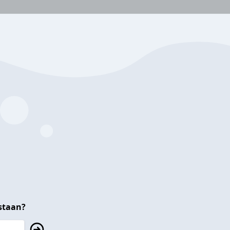
staan?