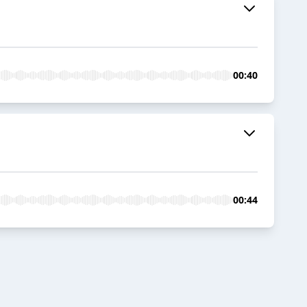
00:40
00:44