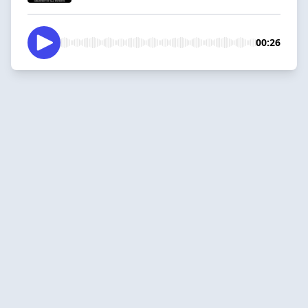
00:26