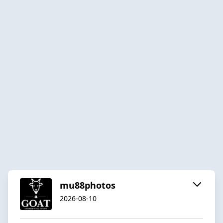
mu88photos
2026-08-10