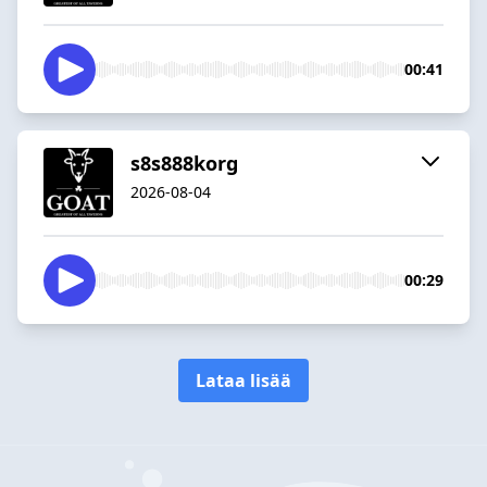
00:41
s8s888korg
2026-08-04
00:29
Lataa lisää