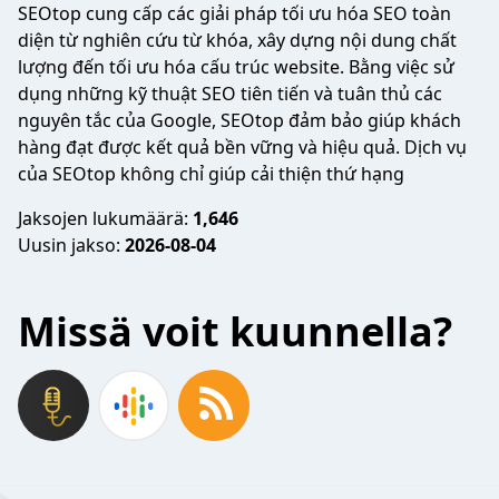
SEOtop cung cấp các giải pháp tối ưu hóa SEO toàn
diện từ nghiên cứu từ khóa, xây dựng nội dung chất
lượng đến tối ưu hóa cấu trúc website. Bằng việc sử
dụng những kỹ thuật SEO tiên tiến và tuân thủ các
nguyên tắc của Google, SEOtop đảm bảo giúp khách
hàng đạt được kết quả bền vững và hiệu quả. Dịch vụ
của SEOtop không chỉ giúp cải thiện thứ hạng
Jaksojen lukumäärä:
1,646
Uusin jakso:
2026-08-04
Missä voit kuunnella?