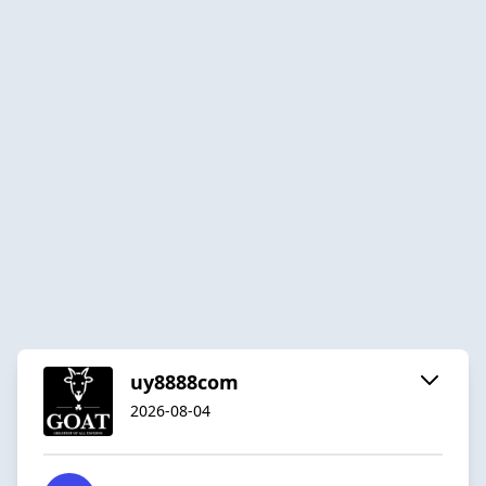
uy8888com
2026-08-04