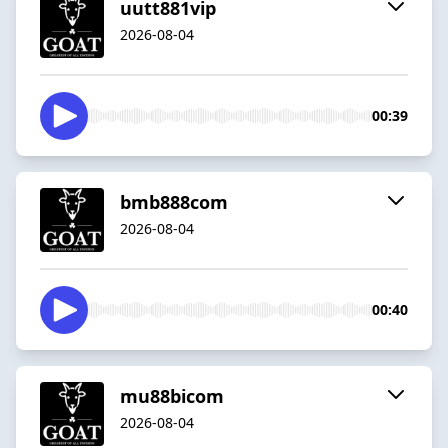
uutt881vip
2026-08-04
00:39
bmb888com
2026-08-04
00:40
mu88bicom
2026-08-04