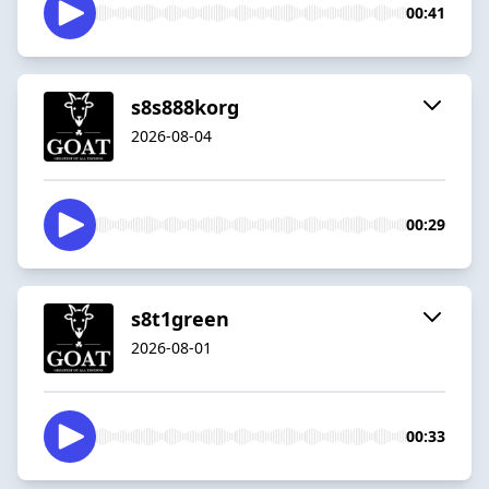
00:41
s8s888korg
2026-08-04
00:29
s8t1green
2026-08-01
00:33