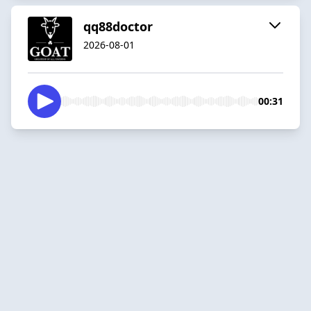
qq88doctor
2026-08-01
00:31