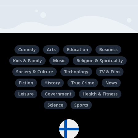
Comedy
Arts
Education
Business
Kids & Family
Music
Religion & Spirituality
Society & Culture
Technology
TV & Film
Fiction
History
True Crime
News
Leisure
Government
Health & Fitness
Science
Sports