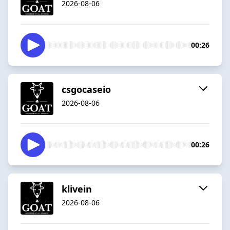
2026-08-06
00:26
csgocaseio
2026-08-06
00:26
klivein
2026-08-06