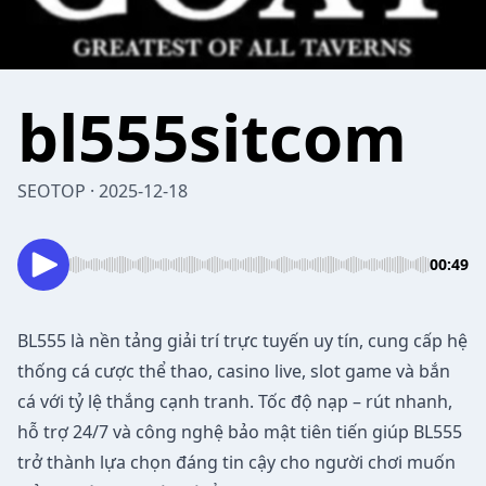
bl555sitcom
SEOTOP · 2025-12-18
00:49
BL555
là nền tảng giải trí trực tuyến uy tín, cung cấp hệ
thống cá cược thể thao, casino live, slot game và bắn
cá với tỷ lệ thắng cạnh tranh. Tốc độ nạp – rút nhanh,
hỗ trợ 24/7 và công nghệ bảo mật tiên tiến giúp BL555
trở thành lựa chọn đáng tin cậy cho người chơi muốn