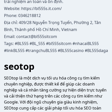
trải nghiệm an toàn và ổn định.
Website:
https://bl555s.it.com/
Phone: 0346218812
Địa chỉ: 409/28 Nguyễn Trọng Tuyển, Phường 2, Tân
Bình, Thành phố Hồ Chí Minh, Vietnam
Email: contact@bl555sitcom
Tags: #BL555 #BL_555 #bl555sitcom #nhacaiBL555
#linkBL555 #trangchuBL555 #BL555casino #BL555daga
seotop
SEOtop là một dịch vụ tối ưu hóa công cụ tìm kiếm
chuyên nghiệp, được thiết kế để giúp các doanh
nghiệp và cá nhân tăng cường sự hiện diện trực tuyến
và cải thiện thứ hạng trên các công cụ tìm kiếm như
Google. Với đội ngũ chuyên gia giàu kinh nghiệm,
SEOtop cung cấp các giải pháp tối ưu hóa SEO toàn