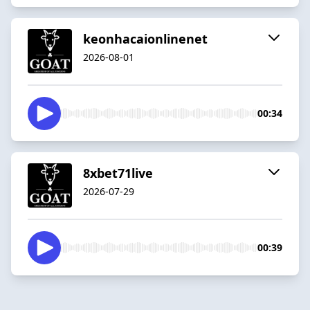
keonhacaionlinenet
2026-08-01
00:34
8xbet71live
2026-07-29
00:39