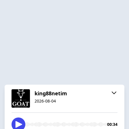
king88netim
2026-08-04
00:34