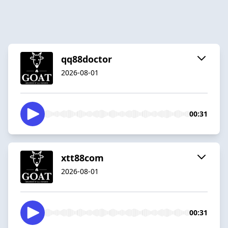
qq88doctor
2026-08-01
00:31
xtt88com
2026-08-01
00:31