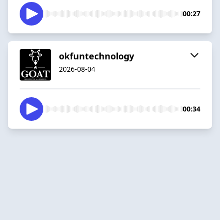
00:27
okfuntechnology
2026-08-04
00:34