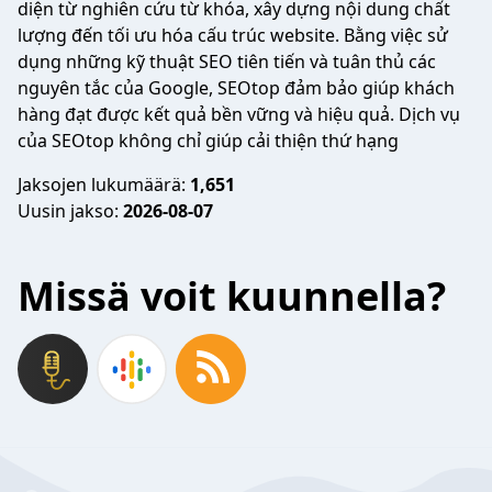
diện từ nghiên cứu từ khóa, xây dựng nội dung chất
lượng đến tối ưu hóa cấu trúc website. Bằng việc sử
dụng những kỹ thuật SEO tiên tiến và tuân thủ các
nguyên tắc của Google, SEOtop đảm bảo giúp khách
hàng đạt được kết quả bền vững và hiệu quả. Dịch vụ
của SEOtop không chỉ giúp cải thiện thứ hạng
Jaksojen lukumäärä:
1,651
Uusin jakso:
2026-08-07
Missä voit kuunnella?