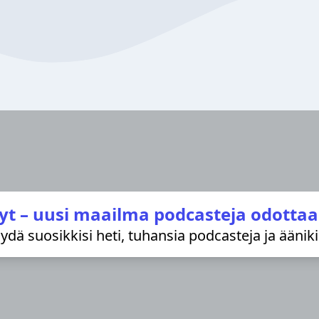
yt – uusi maailma podcasteja odottaa
löydä suosikkisi heti, tuhansia podcasteja ja äänik