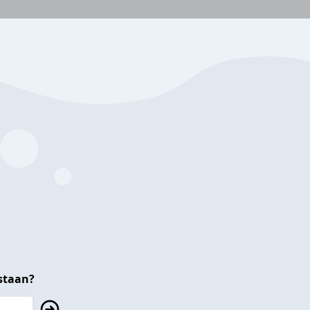
staan?