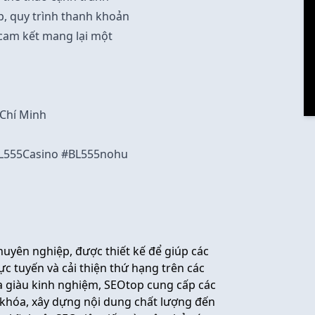
p, quy trình thanh khoản
 cam kết mang lại một
 Chí Minh
L555Casino #BL555nohu
huyên nghiệp, được thiết kế để giúp các
c tuyến và cải thiện thứ hạng trên các
a giàu kinh nghiệm, SEOtop cung cấp các
ừ khóa, xây dựng nội dung chất lượng đến