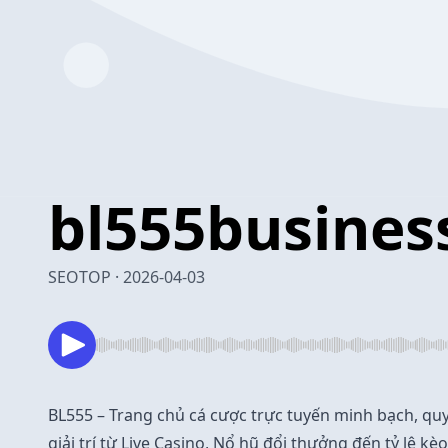
bl555busines
SEOTOP · 2026-04-03
BL555
– Trang chủ cá cược trực tuyến minh bạch, quy
giải trí từ Live Casino, Nổ hũ đổi thưởng đến tỷ lệ kè