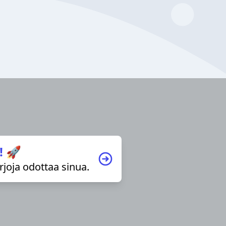
! 🚀
irjoja odottaa sinua.