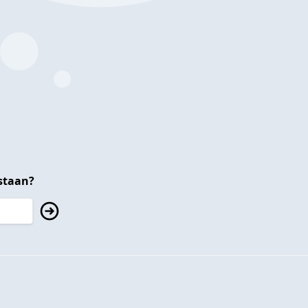
staan?