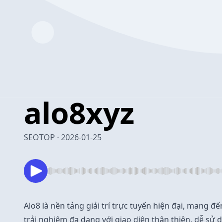
alo8xyz
SEOTOP · 2026-01-25
Alo8
là nền tảng giải trí trực tuyến hiện đại, mang 
trải nghiệm đa dạng với giao diện thân thiện, dễ sử 