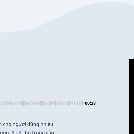
00:28
đến cho người dùng nhiều
dụng. Alo8 chú trọng vào