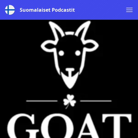
Suomalaiset Podcastit