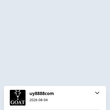
uy8888com
2026-08-04