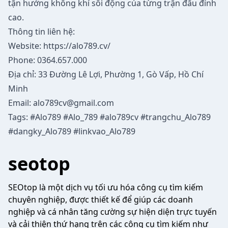
tận hưởng không khí sôi động của từng trận đấu đỉnh
cao.
Thông tin liên hệ:
Website:
https://alo789.cv/
Phone: 0364.657.000
Địa chỉ: 33 Đường Lê Lợi, Phường 1, Gò Vấp, Hồ Chí
Minh
Email:
alo789cv@gmail.com
Tags: #Alo789 #Alo_789 #alo789cv #trangchu_Alo789
#dangky_Alo789 #linkvao_Alo789
seotop
SEOtop là một dịch vụ tối ưu hóa công cụ tìm kiếm
chuyên nghiệp, được thiết kế để giúp các doanh
nghiệp và cá nhân tăng cường sự hiện diện trực tuyến
và cải thiện thứ hạng trên các công cụ tìm kiếm như