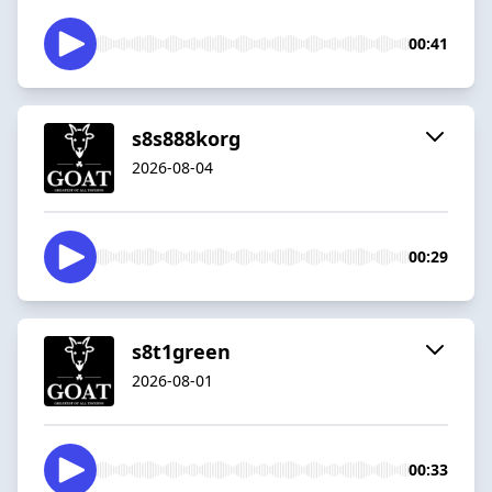
00:41
s8s888korg
2026-08-04
00:29
s8t1green
2026-08-01
00:33