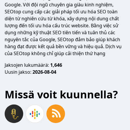
Google. Với đội ngũ chuyên gia giàu kinh nghiệm,
SEOtop cung cấp các giải pháp tối ưu hóa SEO toàn
diện từ nghiên cứu từ khóa, xây dựng nội dung chất
lượng đến tối ưu hóa cấu trúc website. Bằng việc sử
dụng những kỹ thuật SEO tiên tiến và tuân thủ các
nguyên tắc của Google, SEOtop đảm bảo giúp khách
hàng đạt được kết quả bền vững và hiệu quả. Dịch vụ
của SEOtop không chỉ giúp cải thiện thứ hạng
Jaksojen lukumäärä:
1,646
Uusin jakso:
2026-08-04
Missä voit kuunnella?