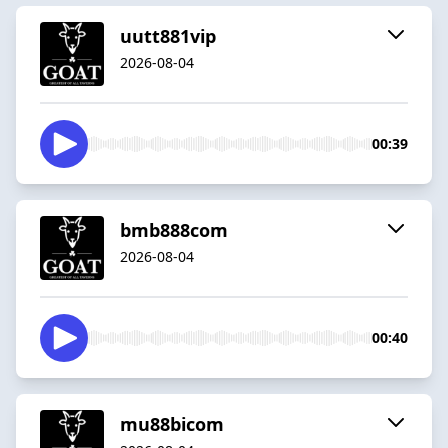
uutt881vip
2026-08-04
00:39
bmb888com
2026-08-04
00:40
mu88bicom