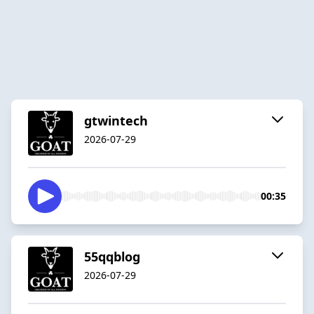
gtwintech
2026-07-29
00:35
55qqblog
2026-07-29