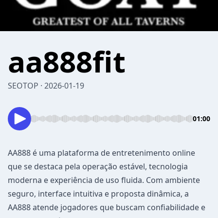
aa888fit
SEOTOP · 2026-01-19
01:00
AA888
é uma plataforma de entretenimento online
que se destaca pela operação estável, tecnologia
moderna e experiência de uso fluida. Com ambiente
seguro, interface intuitiva e proposta dinâmica, a
AA888 atende jogadores que buscam confiabilidade e