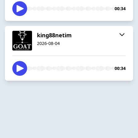
00:34
king88netim
2026-08-04
00:34