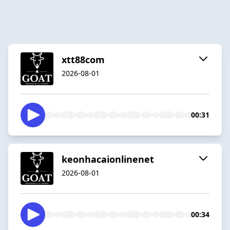
xtt88com
2026-08-01
00:31
keonhacaionlinenet
2026-08-01
00:34