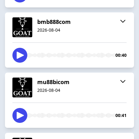
bmb888com
2026-08-04
00:40
mu88bicom
2026-08-04
00:41