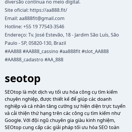
diversão contínua no meio digital.
Site oficial:
https://aa888.fit/
Email:
aa888fit@gmail.com
Hotline: +55 19 77543-3546
Endereço: Tv. José Estevão, 18 - Jardim São Luís, São
Paulo - SP, 05820-130, Brazil
#AA888 #AA888_cassino #aa888fit #slot_AA888
#AA888_cadastro #AA_888
seotop
SEOtop là một dịch vụ tối ưu hóa công cụ tìm kiếm
chuyên nghiệp, được thiết kế để giúp các doanh
nghiệp và cá nhân tăng cường sự hiện diện trực tuyến
và cải thiện thứ hạng trên các công cụ tìm kiếm như
Google. Với đội ngũ chuyên gia giàu kinh nghiệm,
SEOtop cung cấp các giải pháp tối ưu hóa SEO toàn