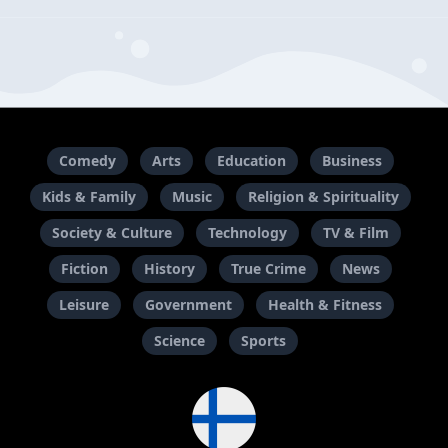
Comedy
Arts
Education
Business
Kids & Family
Music
Religion & Spirituality
Society & Culture
Technology
TV & Film
Fiction
History
True Crime
News
Leisure
Government
Health & Fitness
Science
Sports