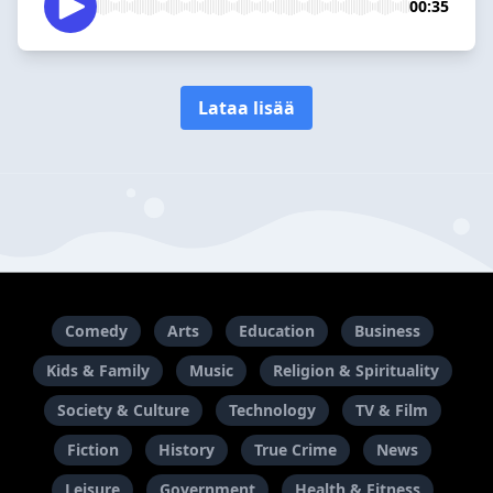
00:35
Lataa lisää
Comedy
Arts
Education
Business
Kids & Family
Music
Religion & Spirituality
Society & Culture
Technology
TV & Film
Fiction
History
True Crime
News
Leisure
Government
Health & Fitness