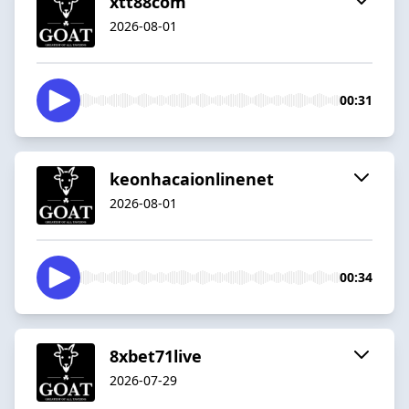
xtt88com
2026-08-01
00:31
keonhacaionlinenet
2026-08-01
00:34
8xbet71live
2026-07-29