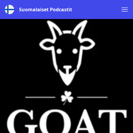
Suomalaiset Podcastit