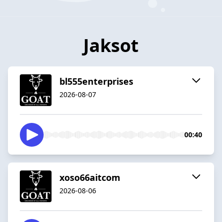
Jaksot
bl555enterprises
2026-08-07
00:40
xoso66aitcom
2026-08-06