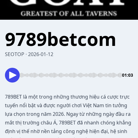
9789betcom
SEOTOP · 2026-01-12
01:03
789BET
là một trong những thương hiệu cá cược trực
tuyến nổi bật và được người chơi Việt Nam tin tưởng
lựa chọn trong năm 2026. Ngay từ những ngày đầu ra
mắt thị trường châu Á, 789BET đã nhanh chóng khẳng
định vị thế nhờ nền tảng công nghệ hiện đại, hệ sinh