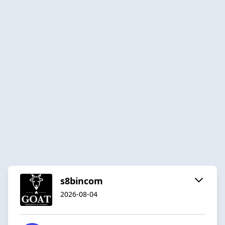
s8bincom
2026-08-04