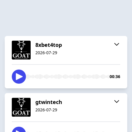
8xbet4top
2026-07-29
00:36
gtwintech
2026-07-29