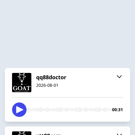
qq88doctor
2026-08-01
00:31