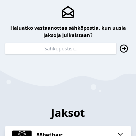
Haluatko vastaanottaa sähköpostia, kun uusia
jaksoja julkaistaan?
Jaksot
88bethair