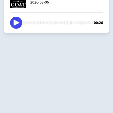
2026-08-06
00:26