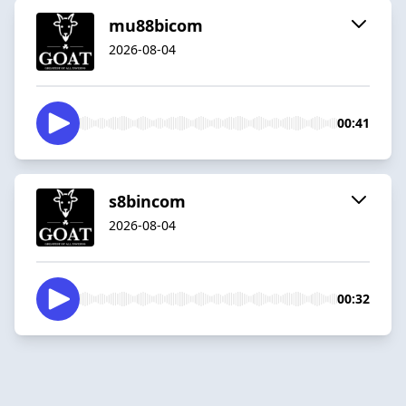
mu88bicom
2026-08-04
00:41
s8bincom
2026-08-04
00:32