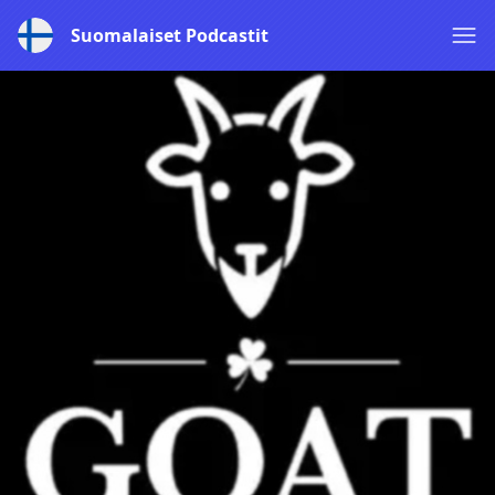
Suomalaiset Podcastit