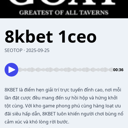
8kbet 1ceo
SEOTOP · 2025-09-25
00:36
8KBET
là điểm hẹn giải trí trực tuyến đỉnh cao, nơi mỗi
lần đặt cược đều mang đến sự hồi hộp và hứng khởi
tột cùng. Với kho game phong phú cùng hàng loạt ưu
đãi siêu hấp dẫn, 8KBET luôn khiến người chơi bùng nổ
cảm xúc và khó lòng rời bước.