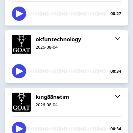
00:27
okfuntechnology
2026-08-04
00:34
king88netim
2026-08-04
00:34