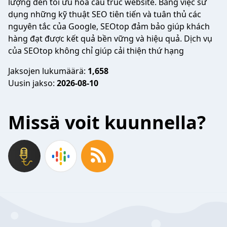
lượng đến tối ưu hóa cấu trúc website. Bằng việc sử
dụng những kỹ thuật SEO tiên tiến và tuân thủ các
nguyên tắc của Google, SEOtop đảm bảo giúp khách
hàng đạt được kết quả bền vững và hiệu quả. Dịch vụ
của SEOtop không chỉ giúp cải thiện thứ hạng
Jaksojen lukumäärä:
1,658
Uusin jakso:
2026-08-10
Missä voit kuunnella?