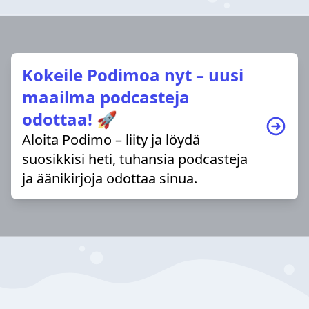
Kokeile Podimoa nyt – uusi
maailma podcasteja
odottaa! 🚀
Aloita Podimo – liity ja löydä
suosikkisi heti, tuhansia podcasteja
ja äänikirjoja odottaa sinua.