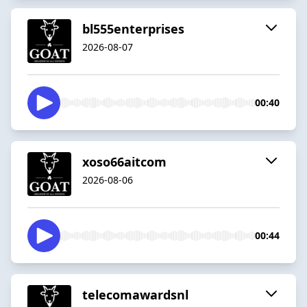
bl555enterprises
2026-08-07
00:40
xoso66aitcom
2026-08-06
00:44
telecomawardsnl