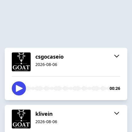
csgocaseio
2026-08-06
00:26
klivein
2026-08-06