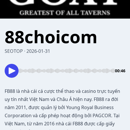
88choicom
SEOTOP · 2026-01-31
00:46
FB88
là nhà cái cá cược thể thao và casino trực tuyến
uy tín nhất Việt Nam và Châu Á hiện nay. FB88 ra đời
năm 2011, được quản lý bởi Young Royal Business
Corporation và cấp phép hoạt động bởi PAGCOR. Tại
Việt Nam, từ năm 2016 nhà cái FB88 được cấp giấy