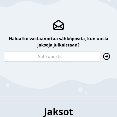
Haluatko vastaanottaa sähköpostia, kun uusia
jaksoja julkaistaan?
Jaksot