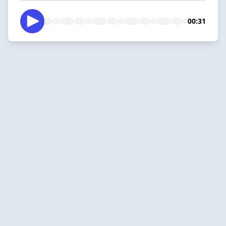
00:31