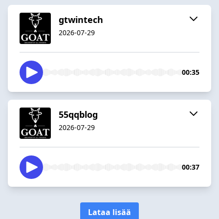
gtwintech
2026-07-29
00:35
55qqblog
2026-07-29
00:37
Lataa lisää