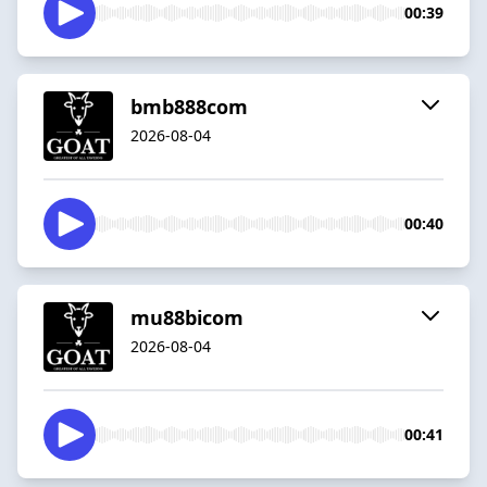
00:39
bmb888com
2026-08-04
00:40
mu88bicom
2026-08-04
00:41