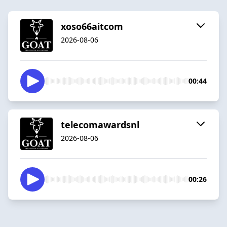
xoso66aitcom
2026-08-06
00:44
telecomawardsnl
2026-08-06
00:26