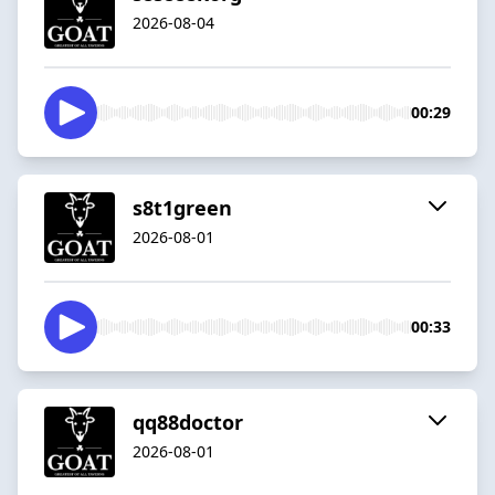
2026-08-04
00:29
s8t1green
2026-08-01
00:33
qq88doctor
2026-08-01