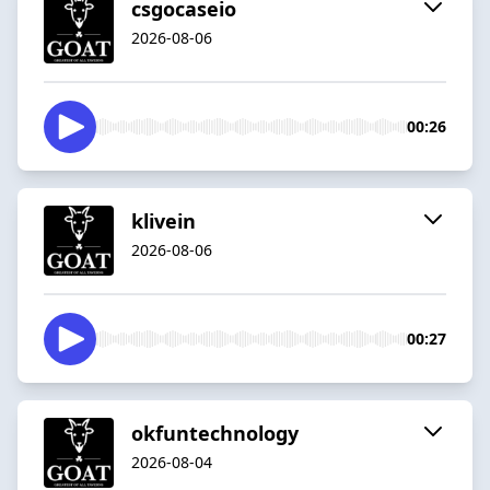
csgocaseio
2026-08-06
00:26
klivein
2026-08-06
00:27
okfuntechnology
2026-08-04