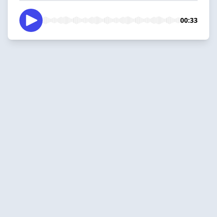
00:33