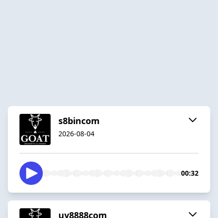
s8bincom
2026-08-04
00:32
uy8888com