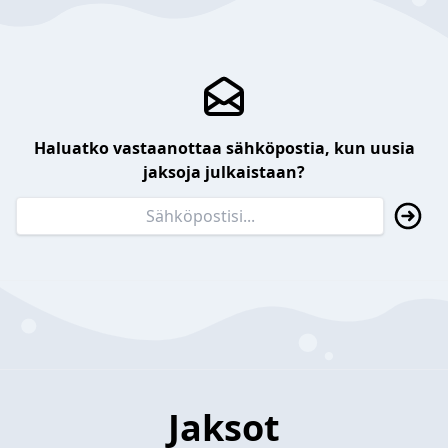
Haluatko vastaanottaa sähköpostia, kun uusia
jaksoja julkaistaan?
Jaksot