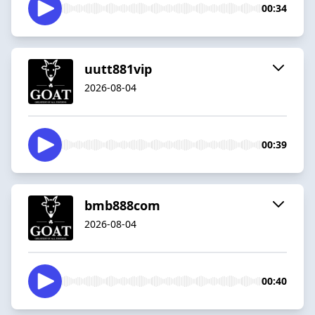
00:34
uutt881vip
2026-08-04
00:39
bmb888com
2026-08-04
00:40