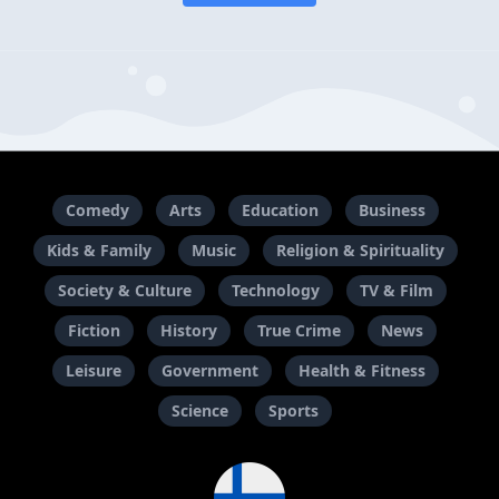
Comedy
Arts
Education
Business
Kids & Family
Music
Religion & Spirituality
Society & Culture
Technology
TV & Film
Fiction
History
True Crime
News
Leisure
Government
Health & Fitness
Science
Sports