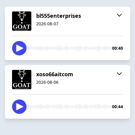
bl555enterprises
2026-08-07
00:40
xoso66aitcom
2026-08-06
00:44