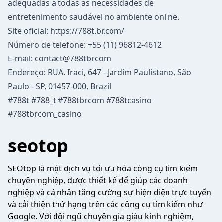
adequadas a todas as necessidades de
entretenimento saudável no ambiente online.
Site oficial:
https://788t.br.com/
Número de telefone: +55 (11) 96812-4612
E-mail: contact@788tbrcom
Endereço: RUA. Iraci, 647 - Jardim Paulistano, São
Paulo - SP, 01457-000, Brazil
#788t #788_t #788tbrcom #788tcasino
#788tbrcom_casino
seotop
SEOtop là một dịch vụ tối ưu hóa công cụ tìm kiếm
chuyên nghiệp, được thiết kế để giúp các doanh
nghiệp và cá nhân tăng cường sự hiện diện trực tuyến
và cải thiện thứ hạng trên các công cụ tìm kiếm như
Google. Với đội ngũ chuyên gia giàu kinh nghiệm,