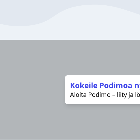
Kokeile Podimoa n
Aloita Podimo – liity ja 