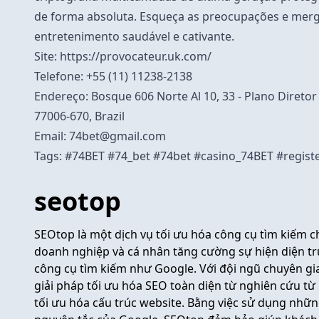
de forma absoluta. Esqueça as preocupações e me
entretenimento saudável e cativante.
Site:
https://provocateur.uk.com/
Telefone: +55 (11) 11238-2138
Endereço: Bosque 606 Norte Al 10, 33 - Plano Diretor
77006-670, Brazil
Email:
74bet@gmail.com
Tags: #74BET #74_bet #74bet #casino_74BET #regist
seotop
SEOtop là một dịch vụ tối ưu hóa công cụ tìm kiếm c
doanh nghiệp và cá nhân tăng cường sự hiện diện trự
công cụ tìm kiếm như Google. Với đội ngũ chuyên gi
giải pháp tối ưu hóa SEO toàn diện từ nghiên cứu t
tối ưu hóa cấu trúc website. Bằng việc sử dụng những