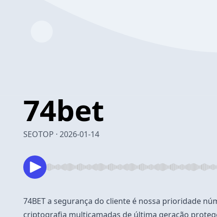
74bet
SEOTOP · 2026-01-14
74BET
a segurança do cliente é nossa prioridade nú
criptografia multicamadas de última geração prote