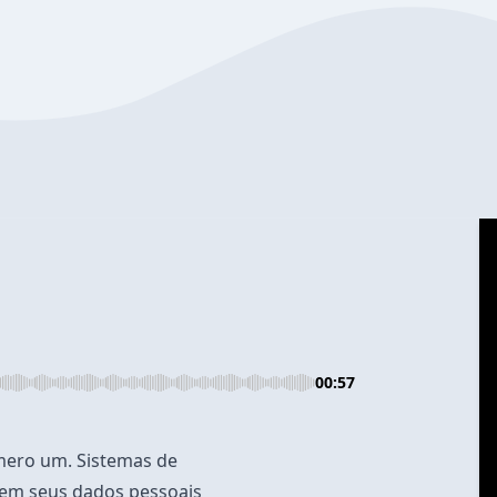
00:57
mero um. Sistemas de
gem seus dados pessoais