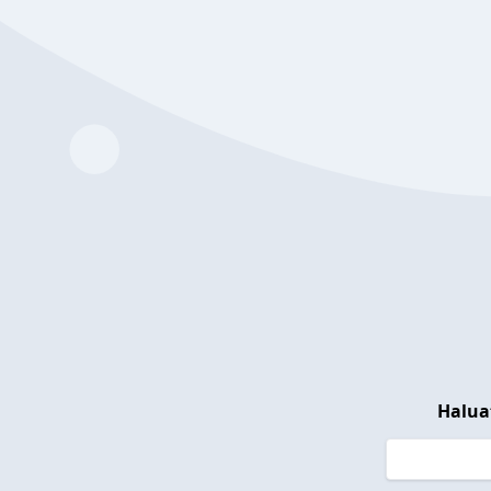
Halua