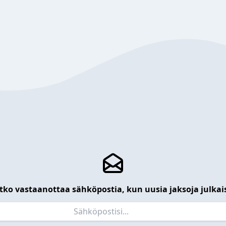
tko vastaanottaa sähköpostia, kun uusia jaksoja julkai