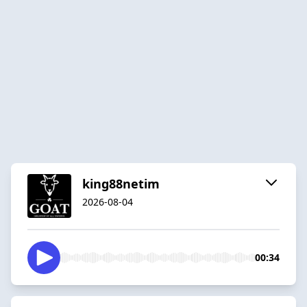
king88netim
2026-08-04
00:34