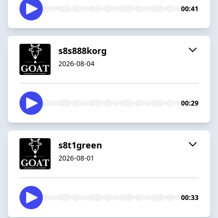
00:41
s8s888korg
2026-08-04
00:29
s8t1green
2026-08-01
00:33