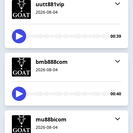
uutt881vip
2026-08-04
00:39
bmb888com
2026-08-04
00:40
mu88bicom
2026-08-04