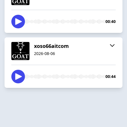
00:40
xoso66aitcom
2026-08-06
00:44