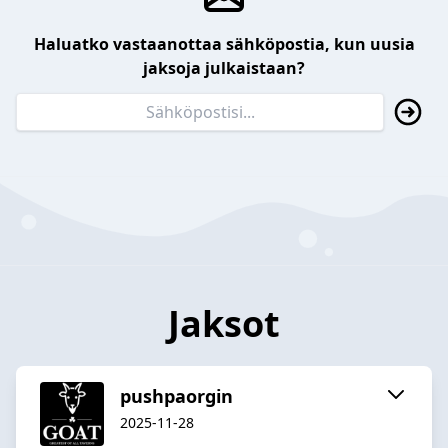
Haluatko vastaanottaa sähköpostia, kun uusia
jaksoja julkaistaan?
Jaksot
pushpaorgin
2025-11-28