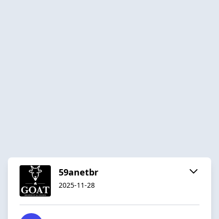
59anetbr
2025-11-28