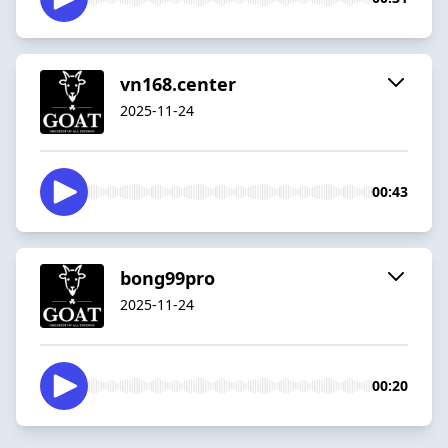
vn168.center
2025-11-24
00:43
bong99pro
2025-11-24
00:20