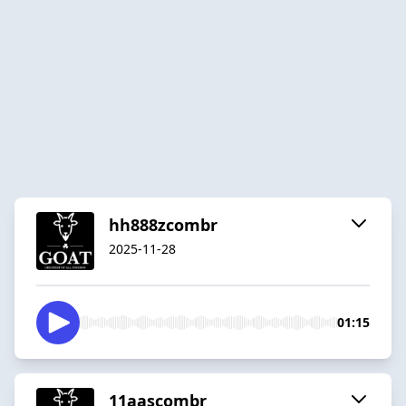
hh888zcombr
2025-11-28
01:15
11aascombr