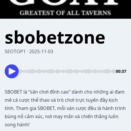
sbobetzone
SEOTOP1 · 2025-11-03
00:37
SBOBET
là “sân chơi đỉnh cao” dành cho những ai đam
mê cá cược thể thao và trò chơi trực tuyến đầy kịch
tính. Tham gia SBOBET, mỗi ván cược đều là hành trình
bùng nổ cảm xúc, nơi may mắn và chiến thắng luôn
song hành!