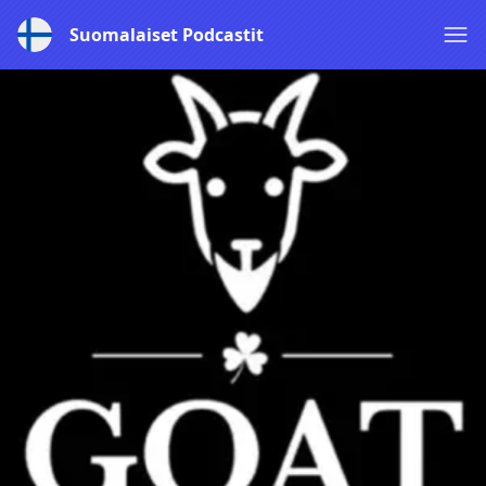
Suomalaiset Podcastit