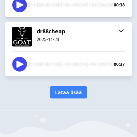
00:38
dr88cheap
2025-11-23
00:37
Lataa lisää