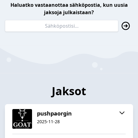
Haluatko vastaanottaa sähköpostia, kun uusia
jaksoja julkaistaan?
Jaksot
pushpaorgin
2025-11-28