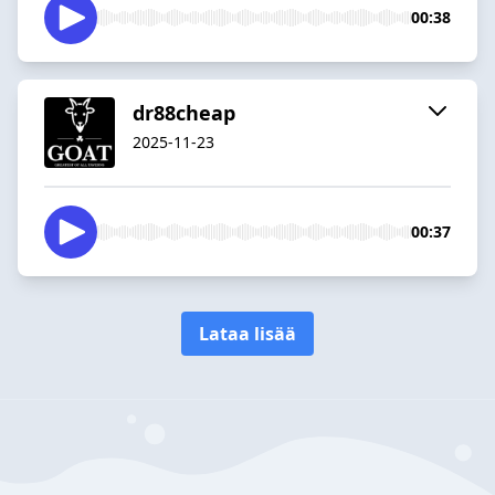
00:38
dr88cheap
2025-11-23
00:37
Lataa lisää