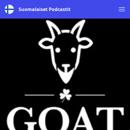
Suomalaiset Podcastit