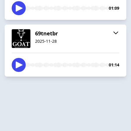
01:09
69tnetbr
2025-11-28
01:14