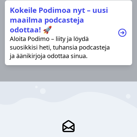
Kokeile Podimoa nyt – uusi
maailma podcasteja
odottaa! 🚀
Aloita Podimo – liity ja löydä
suosikkisi heti, tuhansia podcasteja
ja äänikirjoja odottaa sinua.