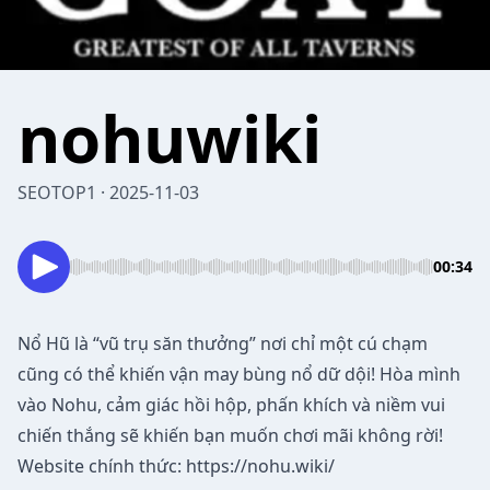
nohuwiki
SEOTOP1 · 2025-11-03
00:34
Nổ Hũ
là “vũ trụ săn thưởng” nơi chỉ một cú chạm
cũng có thể khiến vận may bùng nổ dữ dội! Hòa mình
vào Nohu, cảm giác hồi hộp, phấn khích và niềm vui
chiến thắng sẽ khiến bạn muốn chơi mãi không rời!
Website chính thức:
https://nohu.wiki/