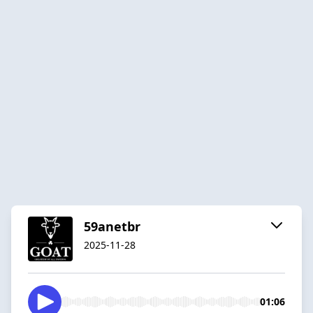
59anetbr
2025-11-28
01:06