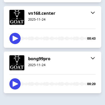
vn168.center
2025-11-24
00:43
bong99pro
2025-11-24
00:20