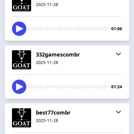
2025-11-28
01:06
332gamescombr
2025-11-28
01:24
best77combr
2025-11-28