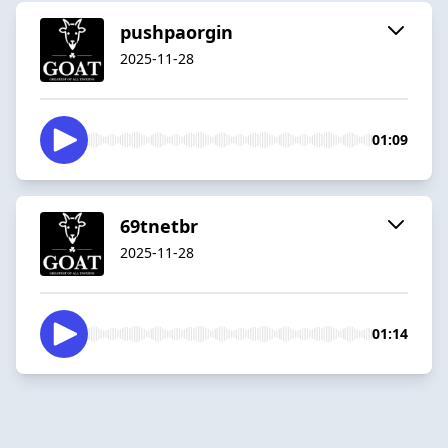
pushpaorgin
2025-11-28
01:09
69tnetbr
2025-11-28
01:14