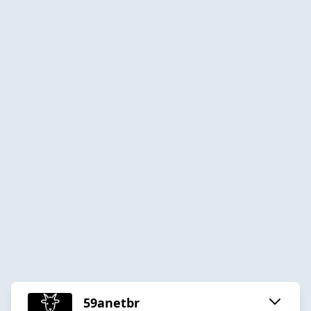
59anetbr