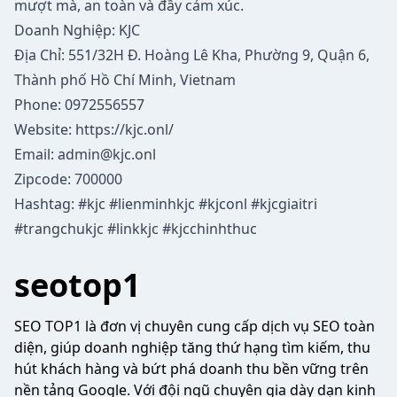
mượt mà, an toàn và đầy cảm xúc.
Doanh Nghiệp: KJC
Địa Chỉ: 551/32H Đ. Hoàng Lê Kha, Phường 9, Quận 6,
Thành phố Hồ Chí Minh, Vietnam
Phone: 0972556557
Website:
https://kjc.onl/
Email:
admin@kjc.onl
Zipcode: 700000
Hashtag: #kjc #lienminhkjc #kjconl #kjcgiaitri
#trangchukjc #linkkjc #kjcchinhthuc
seotop1
SEO TOP1 là đơn vị chuyên cung cấp dịch vụ SEO toàn
diện, giúp doanh nghiệp tăng thứ hạng tìm kiếm, thu
hút khách hàng và bứt phá doanh thu bền vững trên
nền tảng Google. Với đội ngũ chuyên gia dày dạn kinh