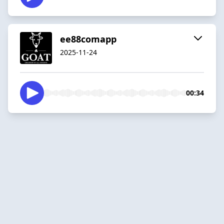
ee88comapp
2025-11-24
00:34