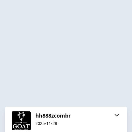
hh888zcombr
2025-11-28