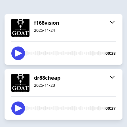
f168vision
2025-11-24
00:38
dr88cheap
2025-11-23
00:37