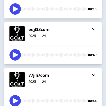
00:15
eejl33com
2025-11-24
00:49
77jili7com
2025-11-24
00:44