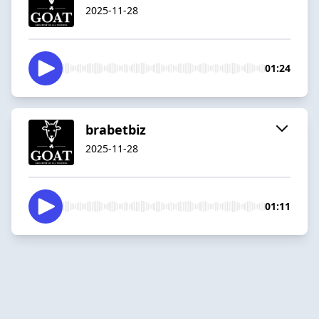
2025-11-28
01:24
brabetbiz
2025-11-28
01:11