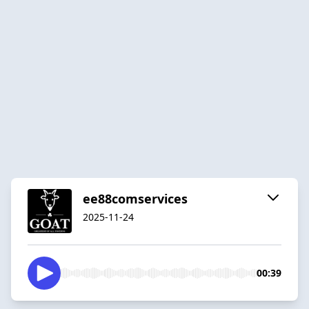
ee88comservices
2025-11-24
00:39