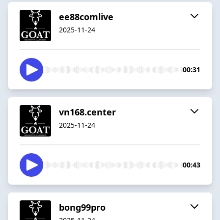
ee88comlive
2025-11-24
00:31
vn168.center
2025-11-24
00:43
bong99pro