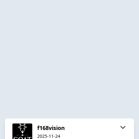
f168vision
2025-11-24