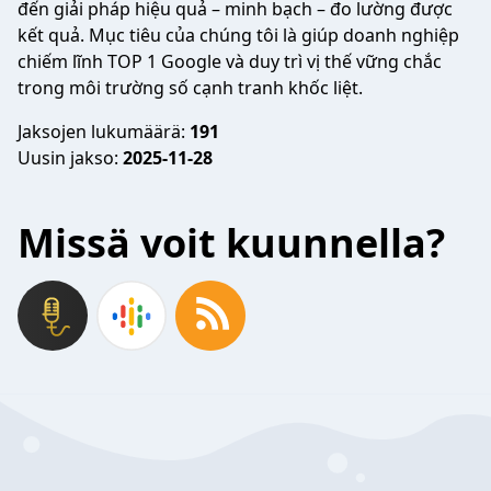
đến giải pháp hiệu quả – minh bạch – đo lường được
kết quả. Mục tiêu của chúng tôi là giúp doanh nghiệp
chiếm lĩnh TOP 1 Google và duy trì vị thế vững chắc
trong môi trường số cạnh tranh khốc liệt.
Jaksojen lukumäärä:
191
Uusin jakso:
2025-11-28
Missä voit kuunnella?