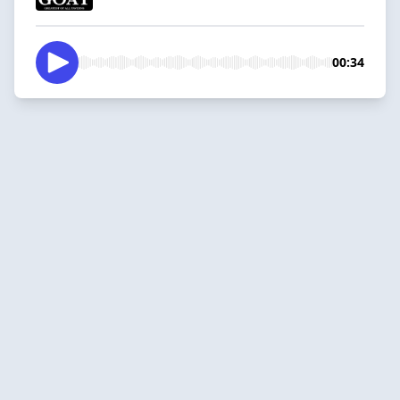
00:34