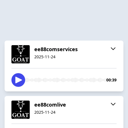
ee88comservices
2025-11-24
00:39
ee88comlive
2025-11-24