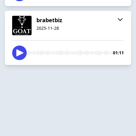
brabetbiz
2025-11-28
01:11