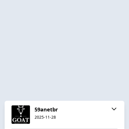
59anetbr
2025-11-28