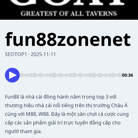
fun88zonenet
SEOTOP1 · 2025-11-11
00:36
Fun88
là nhà cái đồng hành nằm trong top 3 với
thương hiệu nhà cái nổi tiếng trên thị trường Châu Á
cùng với M88, W88. Đây là một sân chơi cá cược cung
cấp các sản phẩm giải trí trực tuyến đẳng cấp cho
người tham gia.