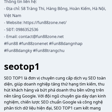
Thông tin liên hệ:
- Địa chỉ: 58 Tràng Thi, Hàng Bông, Hoàn Kiếm, Hà Nội,
Việt Nam
- Website:
https://fun88zone.net/
- SĐT: 0986352536
- Email:
contact@fun88zone.net
#Fun88 #fun88zonenet #Fun88dangnhap
#Fun88dangky #Fun88trangchu
seotop1
SEO TOP1 là đơn vị chuyên cung cấp dịch vụ SEO toàn
diện, giúp doanh nghiệp tăng thứ hạng tìm kiếm, thu
hút khách hàng và bứt phá doanh thu bền vững trên
nền tảng Google. Với đội ngũ chuyên gia dày dạn kinh
nghiệm, chiến lược SEO chuẩn Google và công nghệ
phân tích dữ liệu hiện đại, SEO TOP1 cam kết mang