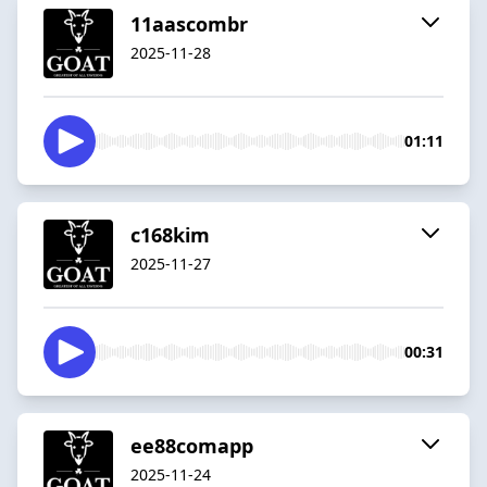
11aascombr
2025-11-28
01:11
c168kim
2025-11-27
00:31
ee88comapp
2025-11-24