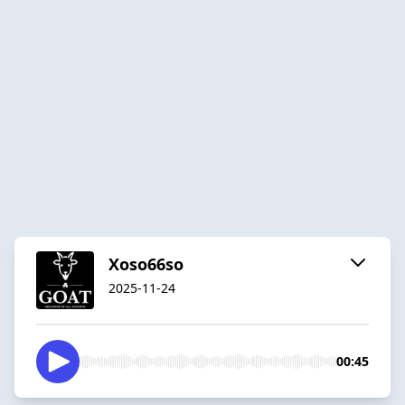
Xoso66so
2025-11-24
00:45