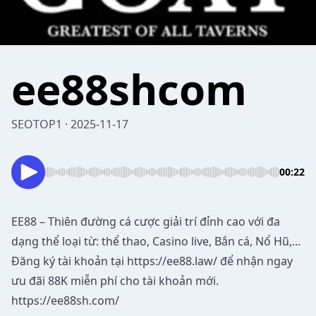
ee88shcom
SEOTOP1 · 2025-11-17
00:22
EE88
– Thiên đường cá cược giải trí đỉnh cao với đa
dạng thể loại từ: thể thao, Casino live, Bắn cá, Nổ Hũ,...
Đăng ký tài khoản tại https://ee88.law/ để nhận ngay
ưu đãi 88K miễn phí cho tài khoản mới.
https://ee88sh.com/