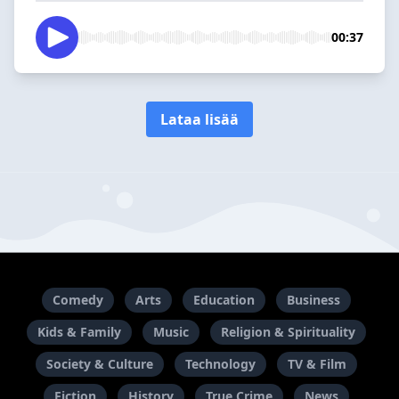
00:37
Lataa lisää
Comedy
Arts
Education
Business
Kids & Family
Music
Religion & Spirituality
Society & Culture
Technology
TV & Film
Fiction
History
True Crime
News