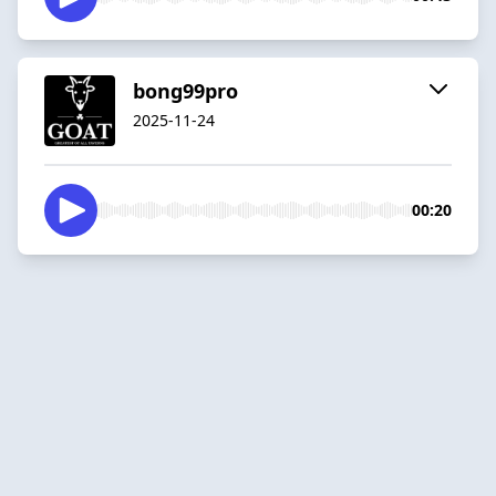
bong99pro
2025-11-24
00:20