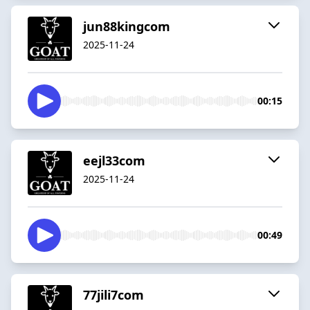
jun88kingcom
2025-11-24
00:15
eejl33com
2025-11-24
00:49
77jili7com