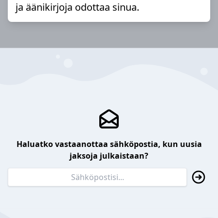
ja äänikirjoja odottaa sinua.
Haluatko vastaanottaa sähköpostia, kun uusia
jaksoja julkaistaan?