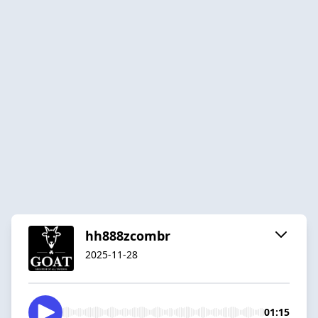
hh888zcombr
2025-11-28
01:15