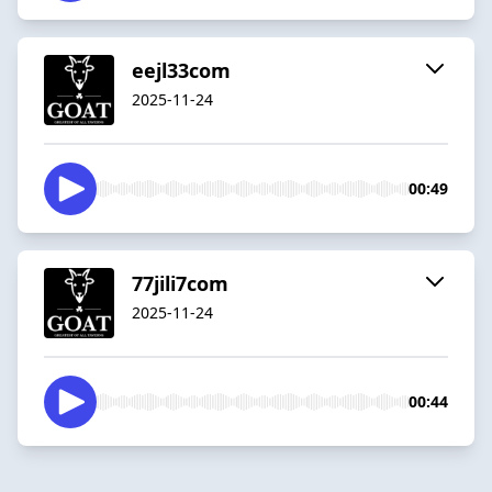
eejl33com
2025-11-24
00:49
77jili7com
2025-11-24
00:44