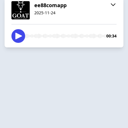
ee88comapp
2025-11-24
00:34