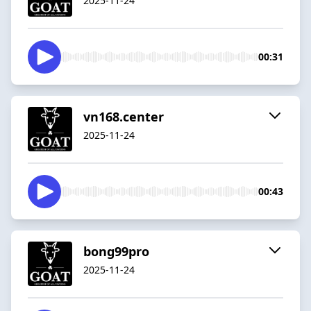
2025-11-24
00:31
vn168.center
2025-11-24
00:43
bong99pro
2025-11-24