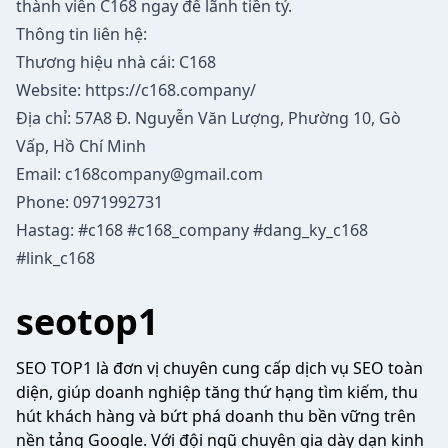
thành viên C168 ngay để lãnh tiền tỷ.
Thông tin liên hệ:
Thương hiệu nhà cái: C168
Website:
https://c168.company/
Địa chỉ: 57A8 Đ. Nguyễn Văn Lượng, Phường 10, Gò
Vấp, Hồ Chí Minh
Email:
c168company@gmail.com
Phone: 0971992731
Hastag: #c168 #c168_company #dang_ky_c168
#link_c168
seotop1
SEO TOP1 là đơn vị chuyên cung cấp dịch vụ SEO toàn
diện, giúp doanh nghiệp tăng thứ hạng tìm kiếm, thu
hút khách hàng và bứt phá doanh thu bền vững trên
nền tảng Google. Với đội ngũ chuyên gia dày dạn kinh