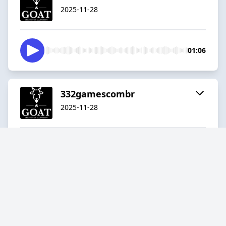
2025-11-28
01:06
332gamescombr
2025-11-28
01:24
best77combr
2025-11-28