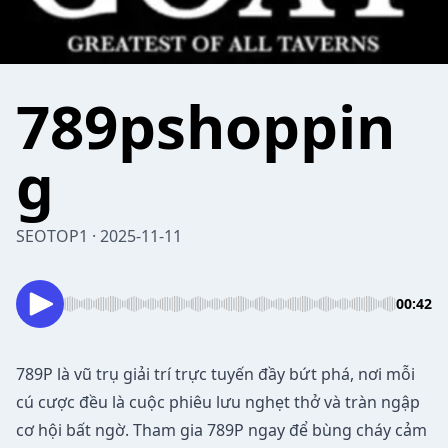
789pshoppin
g
SEOTOP1 · 2025-11-11
00:42
789P
là vũ trụ giải trí trực tuyến đầy bứt phá, nơi mỗi
cú cược đều là cuộc phiêu lưu nghẹt thở và tràn ngập
cơ hội bất ngờ. Tham gia 789P ngay để bùng cháy cảm