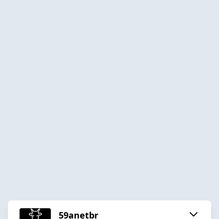
59anetbr