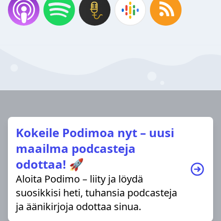
Kokeile Podimoa nyt – uusi
maailma podcasteja
odottaa! 🚀
Aloita Podimo – liity ja löydä
suosikkisi heti, tuhansia podcasteja
ja äänikirjoja odottaa sinua.