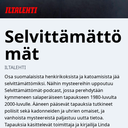
Selvittämättö
mät
ILTALEHTI
Osa suomalaisista henkirikoksista ja katoamisista jää
selvittämättömiksi. Näihin mysteereihin uppoutuu
Selvittämättömät-podcast, jossa perehdytään
kymmeneen salaperäiseen tapaukseen 1980-luvulta
2000-luvulle. Ääneen pääsevät tapauksia tutkineet
poliisit sekä kadonneiden ja uhrien omaiset, ja
vanhoista mysteereistä paljastuu uutta tietoa.
Tapauksia käsittelevät toimittaja ja kirjailija Linda