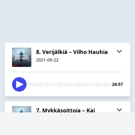
8. Verijälkiä – Vilho Hauhia
2021-09-22
26:57
7. Mykkäsoittoja – Kai
Salomaa
2021-09-08