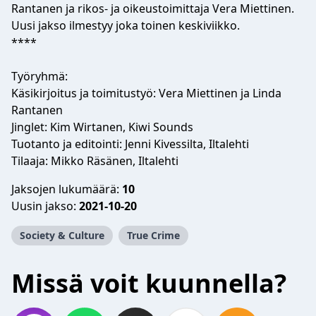
Rantanen ja rikos- ja oikeustoimittaja Vera Miettinen.
Uusi jakso ilmestyy joka toinen keskiviikko.
****
Työryhmä:
Käsikirjoitus ja toimitustyö: Vera Miettinen ja Linda
Rantanen
Jinglet: Kim Wirtanen, Kiwi Sounds
Tuotanto ja editointi: Jenni Kivessilta, Iltalehti
Tilaaja: Mikko Räsänen, Iltalehti
Jaksojen lukumäärä:
10
Uusin jakso:
2021-10-20
Society & Culture
True Crime
Missä voit kuunnella?