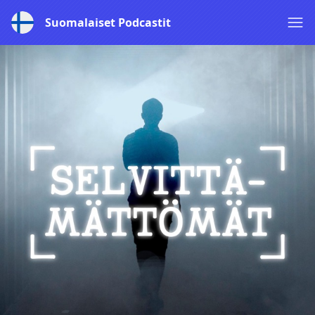
Suomalaiset Podcastit