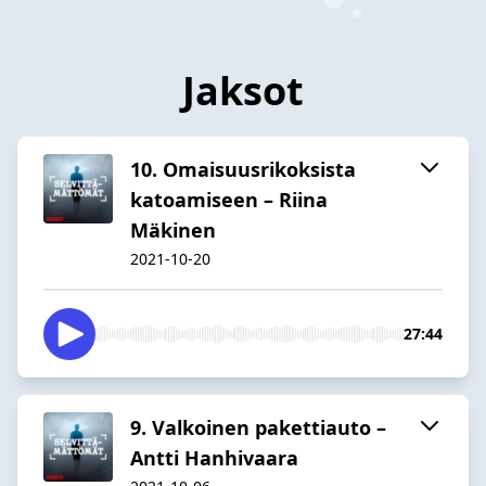
Jaksot
10. Omaisuusrikoksista
katoamiseen – Riina
Mäkinen
2021-10-20
27:44
9. Valkoinen pakettiauto –
Antti Hanhivaara