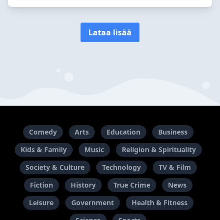
Lataa lisää
Comedy
Arts
Education
Business
Kids & Family
Music
Religion & Spirituality
Society & Culture
Technology
TV & Film
Fiction
History
True Crime
News
Leisure
Government
Health & Fitness