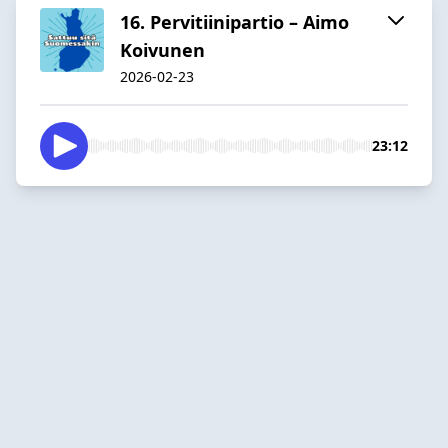
16. Pervitiinipartio – Aimo
Koivunen
2026-02-23
23:12