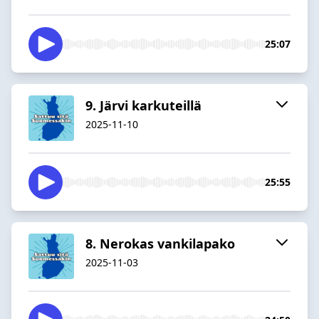
25:07
9. Järvi karkuteillä
2025-11-10
25:55
8. Nerokas vankilapako
2025-11-03