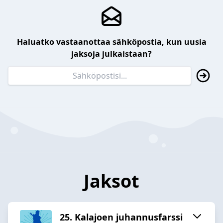
Haluatko vastaanottaa sähköpostia, kun uusia
jaksoja julkaistaan?
Jaksot
25. Kalajoen juhannusfarssi