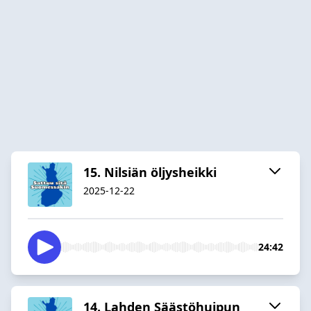
15. Nilsiän öljysheikki
2025-12-22
24:42
14. Lahden Säästöhuipun