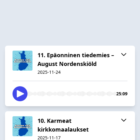
11. Epäonninen tiedemies –
August Nordenskiöld
2025-11-24
25:09
10. Karmeat
kirkkomaalaukset
2025-11-17