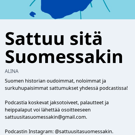
Sattuu sitä
Suomessakin
ALINA
Suomen historian oudoimmat, noloimmat ja
surkuhupaisimmat sattumukset yhdessä podcastissa!
Podcastia koskevat jaksotoiveet, palautteet ja
heippalaput voi lähettää osoitteeseen
sattuusitasuomessakin@gmail.com
.
Podcastin Instagram: @sattuusitasuomessakin.