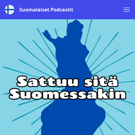
Suomalaiset Podcastit