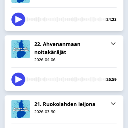
24:23
22. Ahvenanmaan
noitakäräjät
2026-04-06
26:59
21. Ruokolahden leijona
2026-03-30