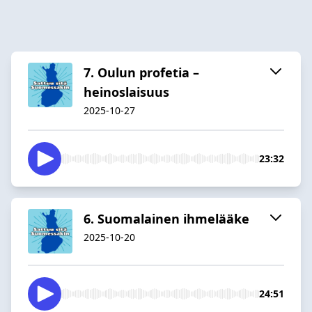
7. Oulun profetia –
heinoslaisuus
2025-10-27
23:32
6. Suomalainen ihmelääke
2025-10-20
24:51