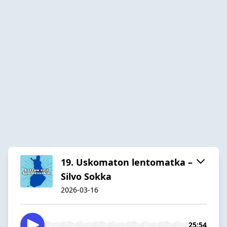
19. Uskomaton lentomatka –
Silvo Sokka
2026-03-16
25:54