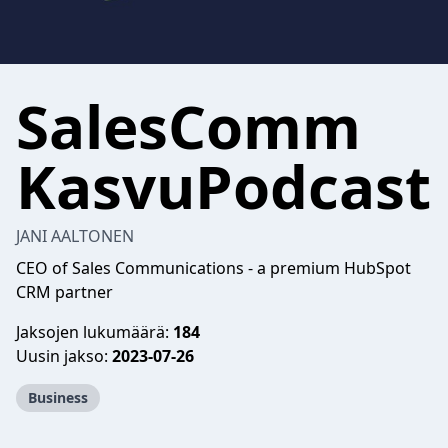
SalesComm
KasvuPodcast
JANI AALTONEN
CEO of Sales Communications - a premium HubSpot
CRM partner
Jaksojen lukumäärä:
184
Uusin jakso:
2023-07-26
Business