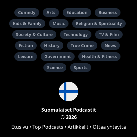
Comedy
Arts
Education
Business
Kids & Family
Music
Religion & Spirituality
Society & Culture
Technology
TV & Film
Fiction
History
True Crime
News
Leisure
Government
Health & Fitness
Science
Sports
Suomalaiset Podcastit
© 2026
Etusivu
•
Top Podcasts
•
Artikkelit
•
Ottaa yhteyttä