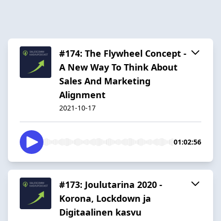
#174: The Flywheel Concept -
A New Way To Think About
Sales And Marketing
Alignment
2021-10-17
01:02:56
#173: Joulutarina 2020 -
Korona, Lockdown ja
Digitaalinen kasvu