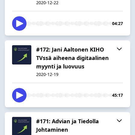
2020-12-22
04:27
#172: Jani Aaltonen KIHO
TVssä aiheena digitaalinen
myynti ja luovuus
2020-12-19
45:17
#171: Advian ja Tiedolla
Johtaminen