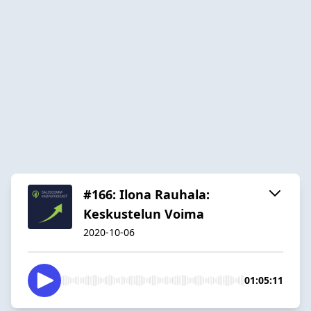
#166: Ilona Rauhala:
Keskustelun Voima
2020-10-06
01:05:11