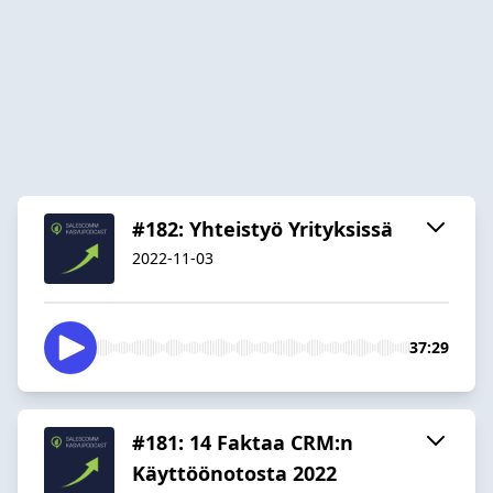
#182: Yhteistyö Yrityksissä
2022-11-03
37:29
#181: 14 Faktaa CRM:n
Käyttöönotosta 2022