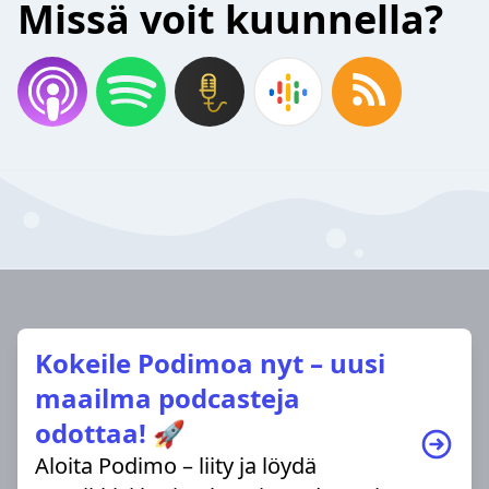
Missä voit kuunnella?
Kokeile Podimoa nyt – uusi
maailma podcasteja
odottaa! 🚀
Aloita Podimo – liity ja löydä