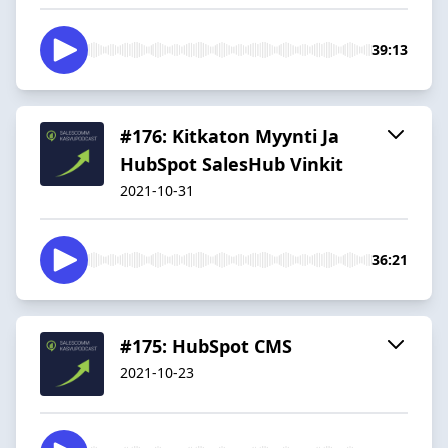
39:13
#176: Kitkaton Myynti Ja
HubSpot SalesHub Vinkit
2021-10-31
36:21
#175: HubSpot CMS
2021-10-23