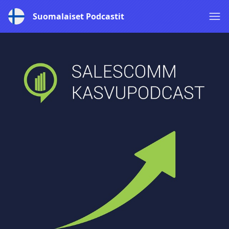
Suomalaiset Podcastit