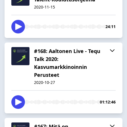
2020-11-15
24:11
#168: Aaltonen Live - Tequ
Talk 2020:
Kasvumarkkinoinnin
Perusteet
2020-10-27
01:12:46
#167: Mitä on