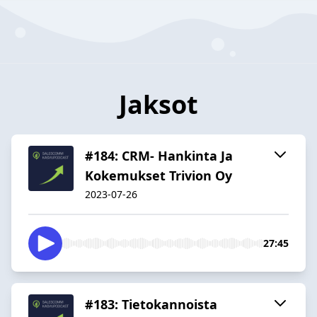
Jaksot
#184: CRM- Hankinta Ja
Kokemukset Trivion Oy
2023-07-26
27:45
#183: Tietokannoista