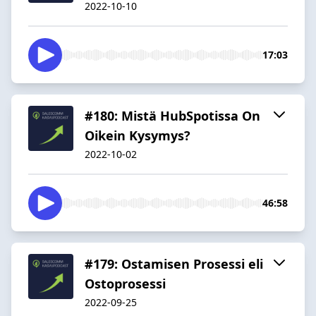
2022-10-10
17:03
#180: Mistä HubSpotissa On
Oikein Kysymys?
2022-10-02
46:58
#179: Ostamisen Prosessi eli
Ostoprosessi
2022-09-25