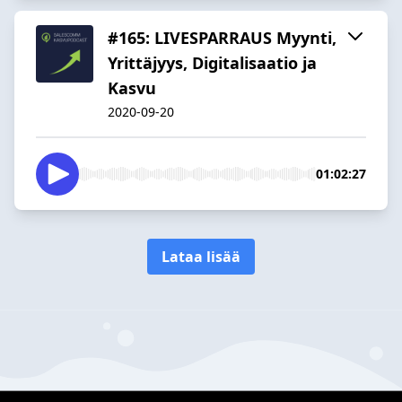
#165: LIVESPARRAUS Myynti,
Yrittäjyys, Digitalisaatio ja
Kasvu
2020-09-20
01:02:27
Lataa lisää