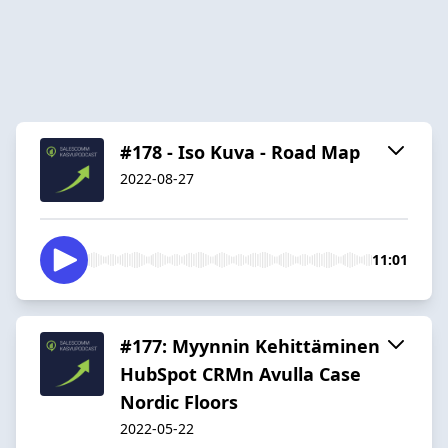
#178 - Iso Kuva - Road Map
2022-08-27
11:01
#177: Myynnin Kehittäminen
HubSpot CRMn Avulla Case
Nordic Floors
2022-05-22