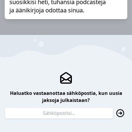
suosikkisi heti, tuhansia podcasteja
ja äänikirjoja odottaa sinua.
Haluatko vastaanottaa sähköpostia, kun uusia
jaksoja julkaistaan?