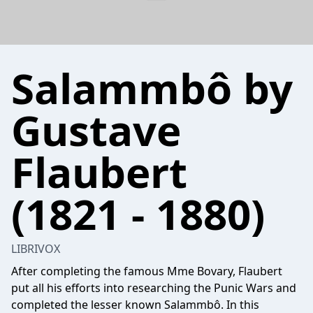
Salammbô by
Gustave
Flaubert
(1821 - 1880)
LIBRIVOX
After completing the famous Mme Bovary, Flaubert
put all his efforts into researching the Punic Wars and
completed the lesser known Salammbô. In this