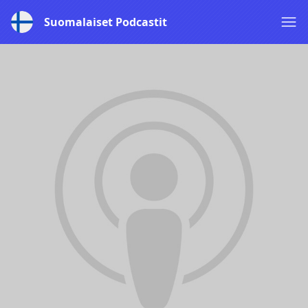
Suomalaiset Podcastit