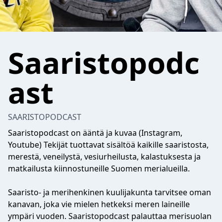
Saaristopodc
ast
SAARISTOPODCAST
Saaristopodcast on ääntä ja kuvaa (Instagram,
Youtube) Tekijät tuottavat sisältöä kaikille saaristosta,
merestä, veneilystä, vesiurheilusta, kalastuksesta ja
matkailusta kiinnostuneille Suomen merialueilla.
Saaristo- ja merihenkinen kuulijakunta tarvitsee oman
kanavan, joka vie mielen hetkeksi meren laineille
ympäri vuoden. Saaristopodcast palauttaa merisuolan