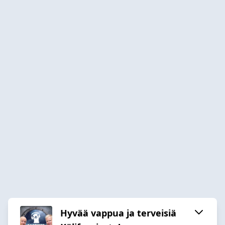
Hyvää vappua ja terveisiä