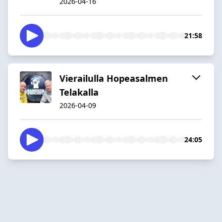
2026-04-16
21:58
Vierailulla Hopeasalmen
Telakalla
2026-04-09
24:05