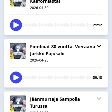
Käliforniasta!
2026-04-30
21:12
Finnboat 80 vuotta. Vieraana
Jarkko Pajusalo
2026-04-23
30:18
Jäänmurtaja Sampolla
Turussa