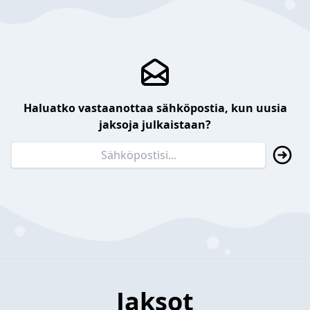
Haluatko vastaanottaa sähköpostia, kun uusia
jaksoja julkaistaan?
Jaksot