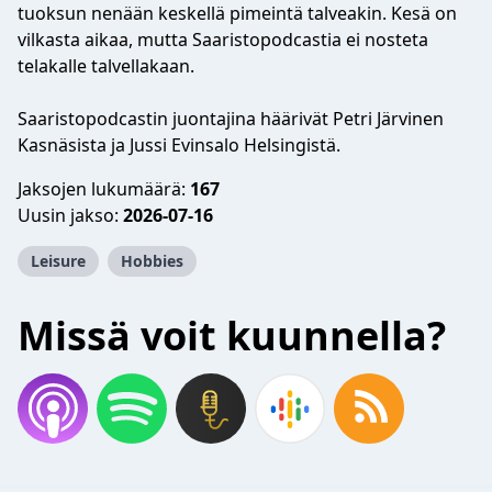
tuoksun nenään keskellä pimeintä talveakin. Kesä on
vilkasta aikaa, mutta Saaristopodcastia ei nosteta
telakalle talvellakaan.
Saaristopodcastin juontajina häärivät Petri Järvinen
Kasnäsista ja Jussi Evinsalo Helsingistä.
Jaksojen lukumäärä:
167
Uusin jakso:
2026-07-16
Leisure
Hobbies
Missä voit kuunnella?