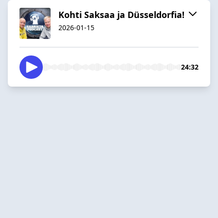
Kohti Saksaa ja Düsseldorfia!
2026-01-15
24:32