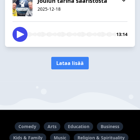
Joulun tarina saaristosta
2025-12-18
13:14
Lataa lisää
Comedy
Arts
Education
Business
Kids & Family
Music
Religion & Spirituality