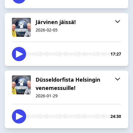
Järvinen jäissä!
2026-02-05
17:27
Düsseldorfista Helsingin
venemessuille!
2026-01-29
24:30