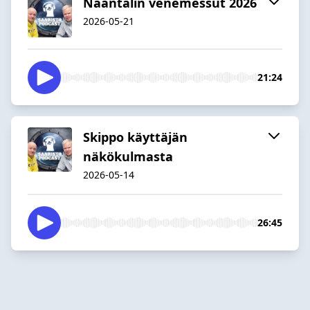
Naantalin venemessut 2026
2026-05-21
21:24
Skippo käyttäjän
näkökulmasta
2026-05-14
26:45