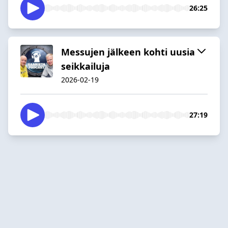
26:25
Messujen jälkeen kohti uusia
seikkailuja
2026-02-19
27:19