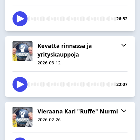
26:52
Kevättä rinnassa ja
yrityskauppoja
2026-03-12
22:07
Vieraana Kari "Ruffe" Nurmi
2026-02-26