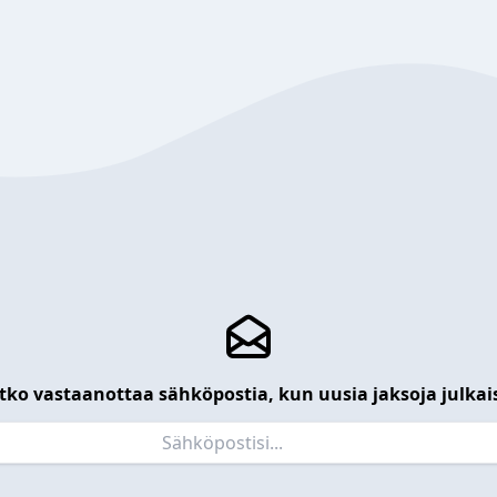
tko vastaanottaa sähköpostia, kun uusia jaksoja julkai