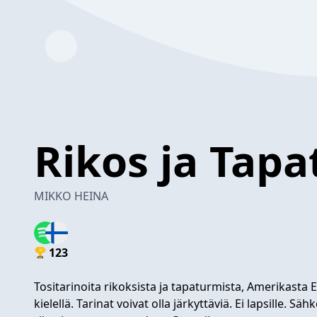
Rikos ja Tap
MIKKO HEINA
123
Tositarinoita rikoksista ja tapaturmista, Amerikast
kielellä. Tarinat voivat olla järkyttäviä. Ei lapsille. Säh