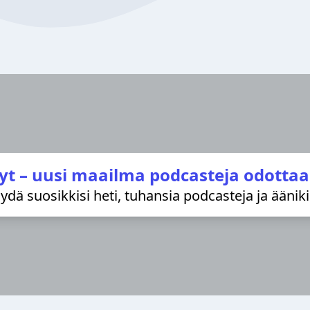
yt – uusi maailma podcasteja odottaa
löydä suosikkisi heti, tuhansia podcasteja ja äänik