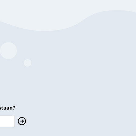
staan?