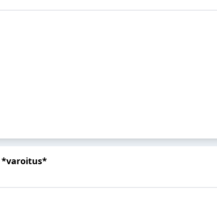
ä *varoitus*