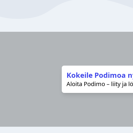
Kokeile Podimoa n
Aloita Podimo – liity ja 