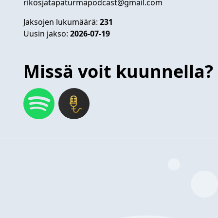
rikosjatapaturmapodcast@gmail.com
Jaksojen lukumäärä:
231
Uusin jakso:
2026-07-19
Missä voit kuunnella?