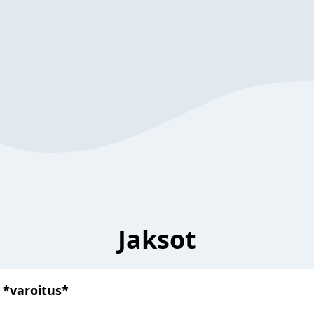
Jaksot
 *varoitus*