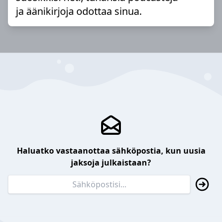
ja äänikirjoja odottaa sinua.
Haluatko vastaanottaa sähköpostia, kun uusia
jaksoja julkaistaan?