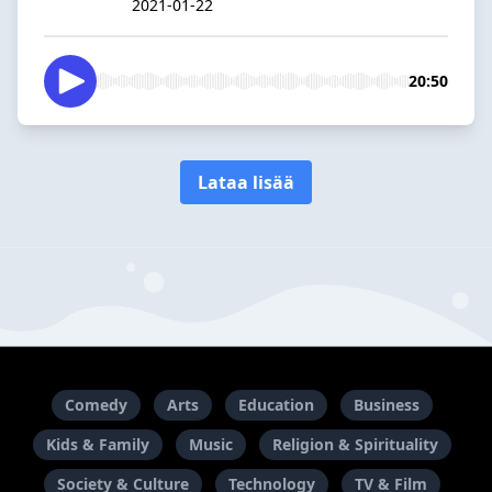
2021-01-22
20:50
Lataa lisää
Comedy
Arts
Education
Business
Kids & Family
Music
Religion & Spirituality
Society & Culture
Technology
TV & Film