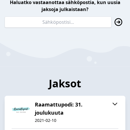
Haluatko vastaanottaa sähköpostia, kun uusia
jaksoja julkaistaan?
Jaksot
Raamattupodi: 31.
joulukuuta
2021-02-10