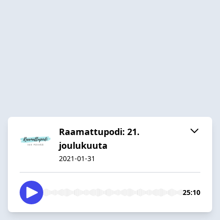
Raamattupodi: 21.
joulukuuta
2021-01-31
25:10