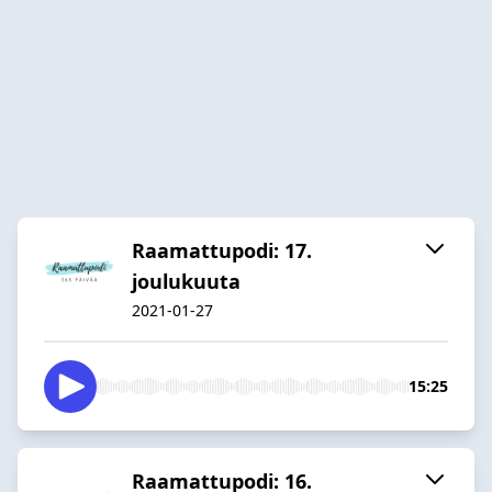
Raamattupodi: 17.
joulukuuta
2021-01-27
15:25
Raamattupodi: 16.