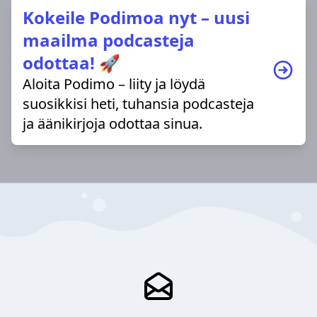
Kokeile Podimoa nyt – uusi
maailma podcasteja
odottaa! 🚀
Aloita Podimo – liity ja löydä
suosikkisi heti, tuhansia podcasteja
ja äänikirjoja odottaa sinua.