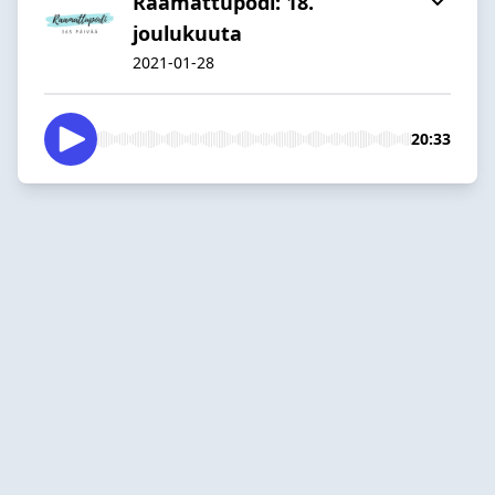
Raamattupodi: 18.
joulukuuta
2021-01-28
20:33