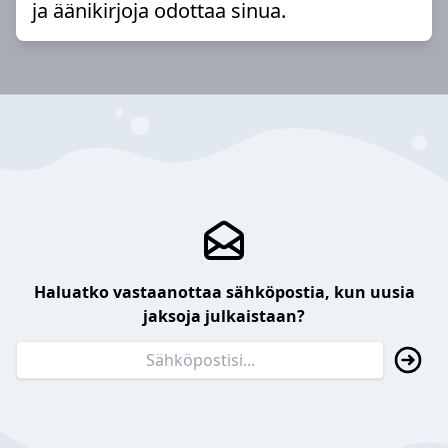
ja äänikirjoja odottaa sinua.
Haluatko vastaanottaa sähköpostia, kun uusia
jaksoja julkaistaan?