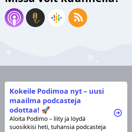
Kokeile Podimoa nyt – uusi
maailma podcasteja
odottaa! 🚀
Aloita Podimo – liity ja löydä
suosikkisi heti, tuhansia podcasteja