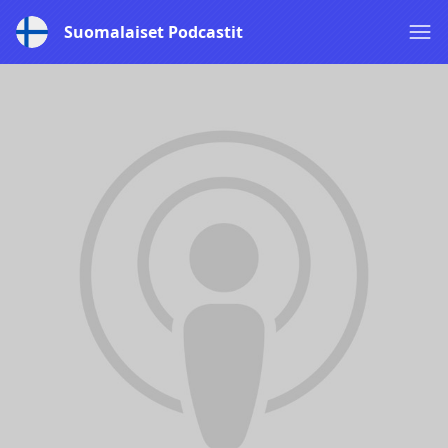
Suomalaiset Podcastit