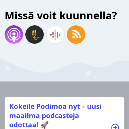
Missä voit kuunnella?
Kokeile Podimoa nyt – uusi
maailma podcasteja
odottaa! 🚀