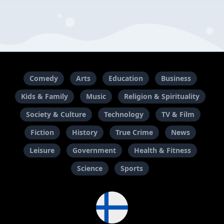
Comedy
Arts
Education
Business
Kids & Family
Music
Religion & Spirituality
Society & Culture
Technology
TV & Film
Fiction
History
True Crime
News
Leisure
Government
Health & Fitness
Science
Sports