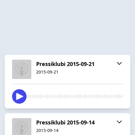
Pressiklubi 2015-09-21
2015-09-21
Pressiklubi 2015-09-14
2015-09-14