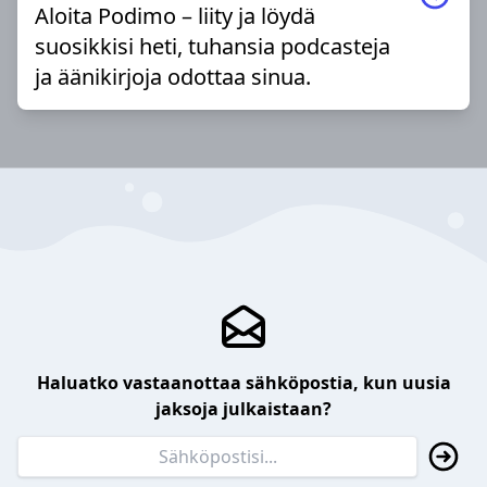
Aloita Podimo – liity ja löydä
suosikkisi heti, tuhansia podcasteja
ja äänikirjoja odottaa sinua.
Haluatko vastaanottaa sähköpostia, kun uusia
jaksoja julkaistaan?