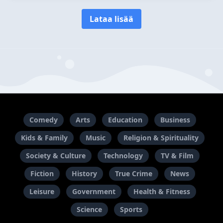
Lataa lisää
Comedy
Arts
Education
Business
Kids & Family
Music
Religion & Spirituality
Society & Culture
Technology
TV & Film
Fiction
History
True Crime
News
Leisure
Government
Health & Fitness
Science
Sports