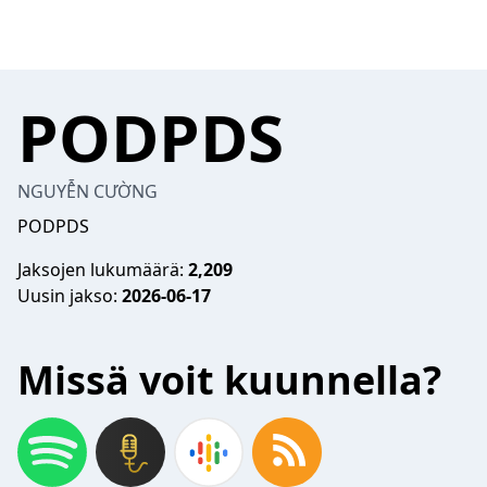
PODPDS
NGUYỄN CƯỜNG
PODPDS
Jaksojen lukumäärä:
2,209
Uusin jakso:
2026-06-17
Missä voit kuunnella?