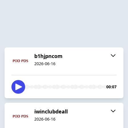
b1hjpncom
2026-06-16
00:07
iwinclubdeall
2026-06-16