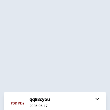
qq88cyou
2026-06-17