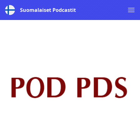
Suomalaiset Podcastit