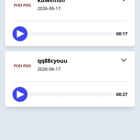
2026-06-17
00:17
qq88cyouu
2026-06-17
00:27