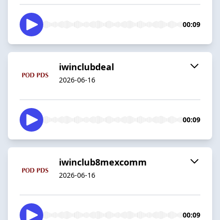
00:09
iwinclubdeal
2026-06-16
00:09
iwinclub8mexcomm
2026-06-16
00:09