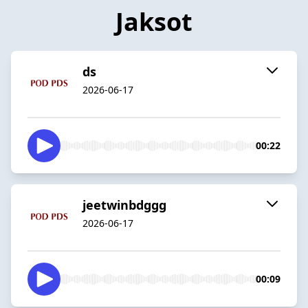
Jaksot
ds
2026-06-17
00:22
jeetwinbdggg
2026-06-17
00:09