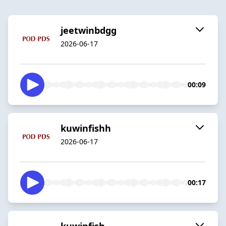
jeetwinbdgg
2026-06-17
00:09
kuwinfishh
2026-06-17
00:17
kuwinfish