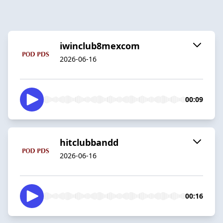
iwinclub8mexcom
2026-06-16
00:09
hitclubbandd
2026-06-16
00:16