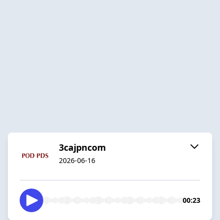
3cajpncom
2026-06-16
00:23