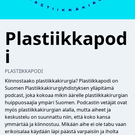
Plastiikkapod
i
PLASTIIKKAPODI
Kiinnostaako plastiikkakirurgia? Plastiikkapodi on
Suomen Plastiikkakirurgiyhdistyksen ylläpitämä
podcast, joka kokoaa mikin äärelle plastiikkakirurgian
huippuosaajia ympäri Suomen. Podcastin vetäjät ovat
myös plastiikkakirurgian alalla, mutta aiheet ja
keskustelu on suunnattu niin, että koko kansa
ymmärtää ja kiinnostuu. Mikään aihe ei ole tabu vaan
erikoisalaa käydään läpi päästä varpaisiin ja iholta