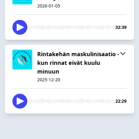
2026-01-05
32:39
Rintakehän maskulinisaatio -
kun rinnat eivät kuulu
minuun
2025-12-20
22:29