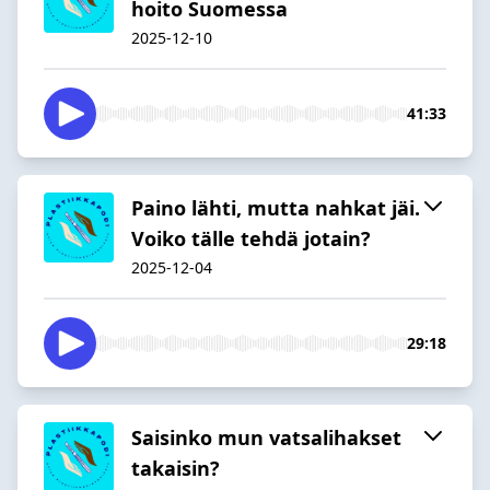
hoito Suomessa
2025-12-10
41:33
Paino lähti, mutta nahkat jäi.
Voiko tälle tehdä jotain?
2025-12-04
29:18
Saisinko mun vatsalihakset
takaisin?