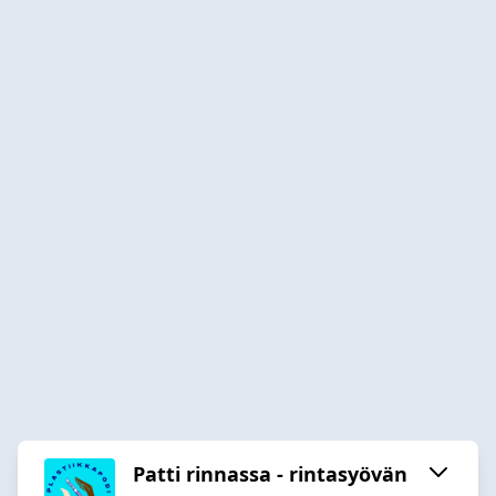
Patti rinnassa - rintasyövän