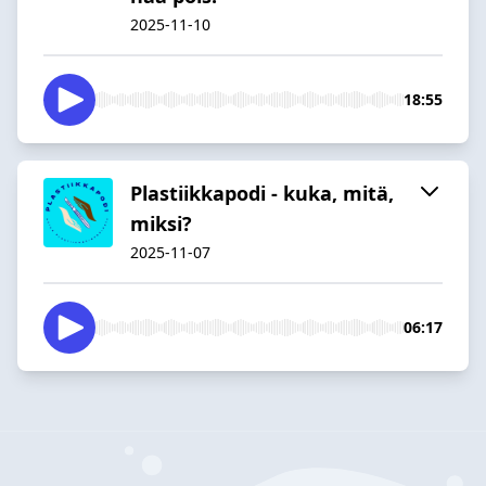
2025-11-10
18:55
Plastiikkapodi - kuka, mitä,
miksi?
2025-11-07
06:17