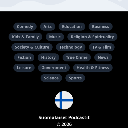
Comedy
Arts
Education
Business
Kids & Family
Music
Religion & Spirituality
Society & Culture
Technology
TV & Film
Fiction
History
True Crime
News
Leisure
Government
Health & Fitness
Science
Sports
Suomalaiset Podcastit
© 2026