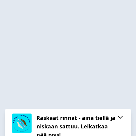
Raskaat rinnat - aina tiellä ja
niskaan sattuu. Leikatkaa
nää pois!