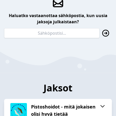
Haluatko vastaanottaa sähköpostia, kun uusia
jaksoja julkaistaan?
Jaksot
Pistoshoidot - mitä jokaisen
olisi hyvä tietää