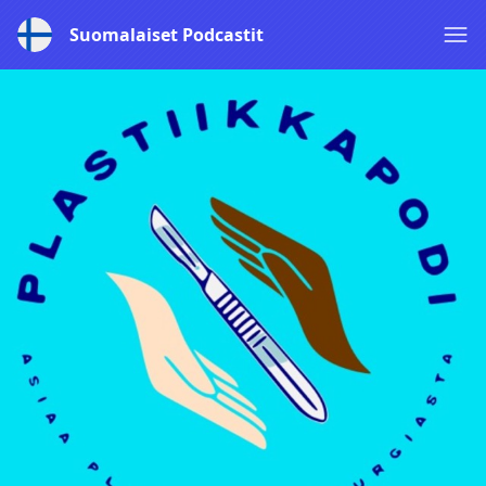
Suomalaiset Podcastit