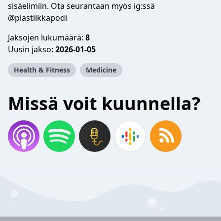
sisäelimiin. Ota seurantaan myös ig:ssä
@plastiikkapodi
Jaksojen lukumäärä:
8
Uusin jakso:
2026-01-05
Health & Fitness
Medicine
Missä voit kuunnella?