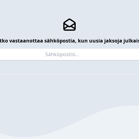
tko vastaanottaa sähköpostia, kun uusia jaksoja julkai