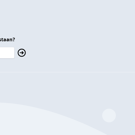
staan?