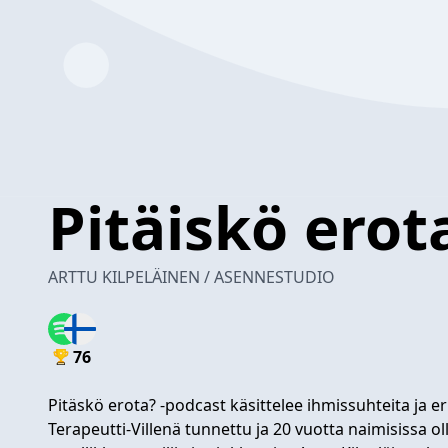
Pitäiskö erot
ARTTU KILPELÄINEN / ASENNESTUDIO
76
Pitäskö erota? -podcast käsittelee ihmissuhteita ja eri
Terapeutti-Villenä tunnettu ja 20 vuotta naimisissa o