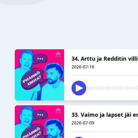
34. Arttu ja Redditin vi
2026-07-16
33. Vaimo ja lapset jäi e
2026-07-09