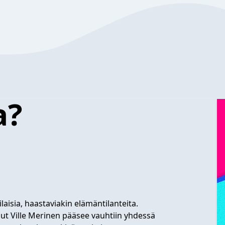
a?
laisia, haastaviakin elämäntilanteita.
llut Ville Merinen pääsee vauhtiin yhdessä