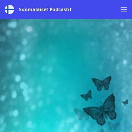
Suomalaiset Podcastit