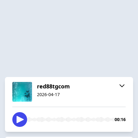
red88tgcom
2026-04-17
00:16