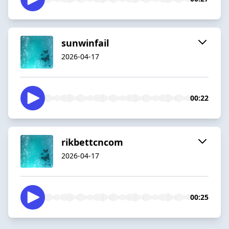
sunwinfail
2026-04-17
00:22
rikbettcncom
2026-04-17
00:25