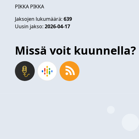
PIKKA PIKKA
Jaksojen lukumäärä:
639
Uusin jakso:
2026-04-17
Missä voit kuunnella?