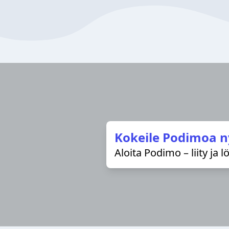
Kokeile Podimoa n
Aloita Podimo – liity ja 