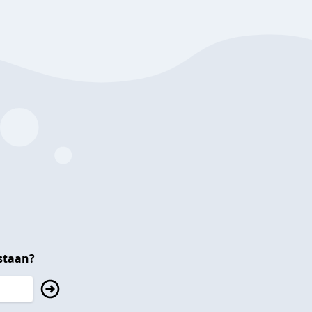
staan?