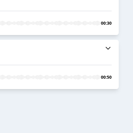
00:30
00:50