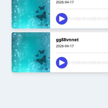
2026-04-17
gg88vnnet
2026-04-17