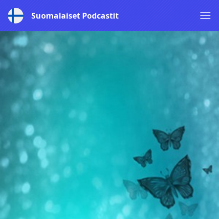
Suomalaiset Podcastit