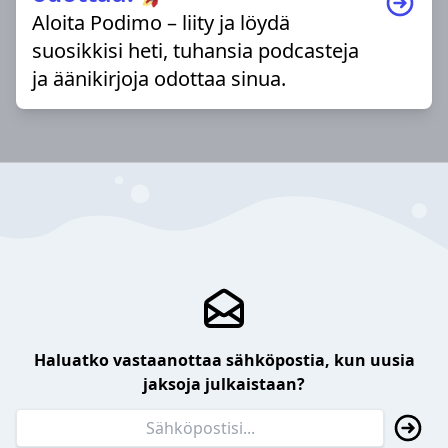
Aloita Podimo – liity ja löydä
suosikkisi heti, tuhansia podcasteja
ja äänikirjoja odottaa sinua.
Haluatko vastaanottaa sähköpostia, kun uusia
jaksoja julkaistaan?