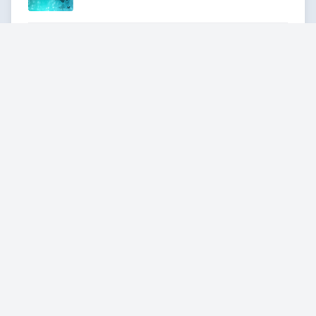
00:29
gem888rucom
2026-04-17
00:27
manclubbitcom
2026-04-17