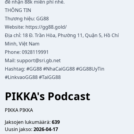
để nhận 88k miễn phí nhé.
THÔNG TIN
Thương hiệu: GG88
Website:
⁠https://gg88.gold/⁠
Địa chỉ: 18 Đ. Trần Hòa, Phường 11, Quận 5, Hồ Chí
Minh, Việt Nam
Phone: 0928119991
Mail:
support@sri.gb.net
Hashtag: #GG88 #NhaCaiGG88 #GG88UyTin
#LinkvaoGG88 #TaiGG88
PIKKA's Podcast
PIKKA PIKKA
Jaksojen lukumäärä:
639
Uusin jakso:
2026-04-17