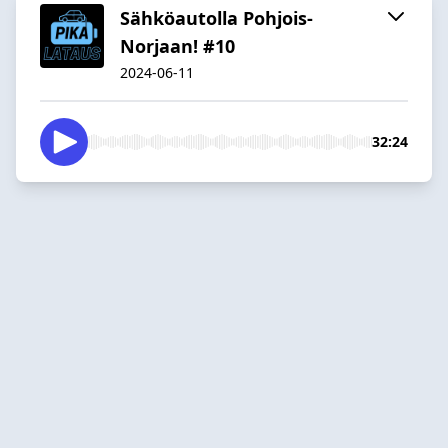
Sähköautolla Pohjois-
Norjaan! #10
2024-06-11
32:24