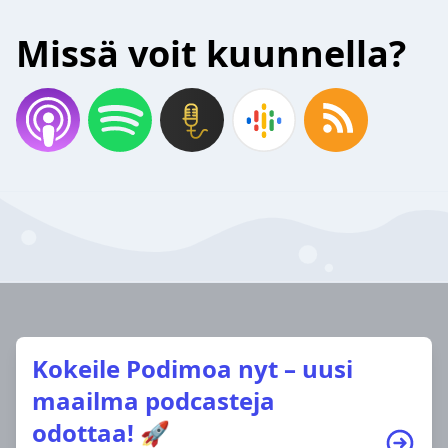
Missä voit kuunnella?
Kokeile Podimoa nyt – uusi
maailma podcasteja
odottaa! 🚀