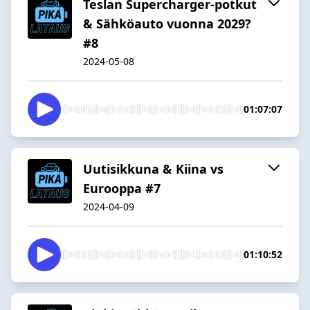
Teslan Supercharger-potkut
& Sähköauto vuonna 2029?
#8
2024-05-08
01:07:07
Uutisikkuna & Kiina vs
Eurooppa #7
2024-04-09
01:10:52