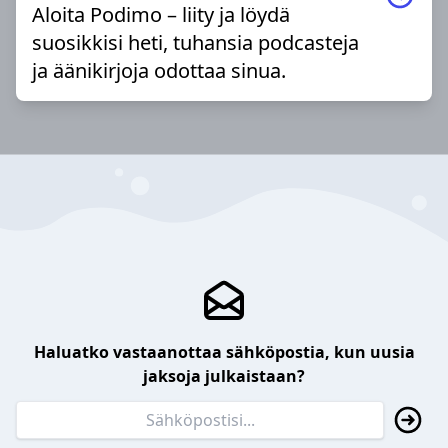
Aloita Podimo – liity ja löydä
suosikkisi heti, tuhansia podcasteja
ja äänikirjoja odottaa sinua.
Haluatko vastaanottaa sähköpostia, kun uusia
jaksoja julkaistaan?