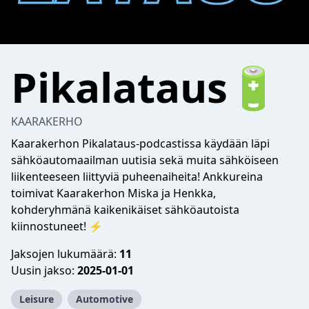
Pikalataus🔋
KAARAKERHO
Kaarakerhon Pikalataus-podcastissa käydään läpi
sähköautomaailman uutisia sekä muita sähköiseen
liikenteeseen liittyviä puheenaiheita! Ankkureina
toimivat Kaarakerhon Miska ja Henkka,
kohderyhmänä kaikenikäiset sähköautoista
kiinnostuneet! ⚡
Jaksojen lukumäärä:
11
Uusin jakso:
2025-01-01
Leisure
Automotive