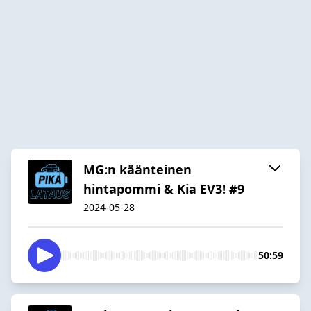
MG:n käänteinen
hintapommi & Kia EV3! #9
2024-05-28
50:59