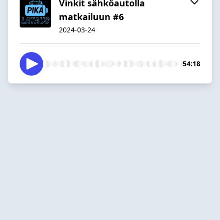
Vinkit sähköautolla
matkailuun #6
2024-03-24
54:18