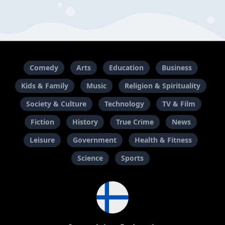
Comedy
Arts
Education
Business
Kids & Family
Music
Religion & Spirituality
Society & Culture
Technology
TV & Film
Fiction
History
True Crime
News
Leisure
Government
Health & Fitness
Science
Sports