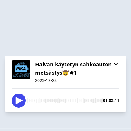
Halvan käytetyn sähköauton
metsästys🤠 #1
2023-12-28
01:02:11