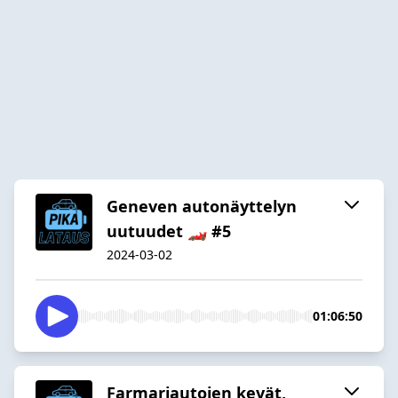
Geneven autonäyttelyn
uutuudet 🏎️ #5
2024-03-02
01:06:50
Farmariautojen kevät,